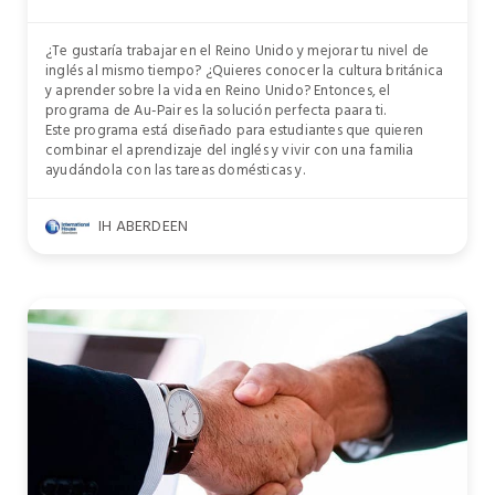
¿Te gustaría trabajar en el Reino Unido y mejorar tu nivel de
inglés al mismo tiempo? ¿Quieres conocer la cultura británica
y aprender sobre la vida en Reino Unido? Entonces, el
programa de Au-Pair es la solución perfecta paara ti.
Este programa está diseñado para estudiantes que quieren
combinar el aprendizaje del inglés y vivir con una familia
ayudándola con las tareas domésticas y.
IH ABERDEEN