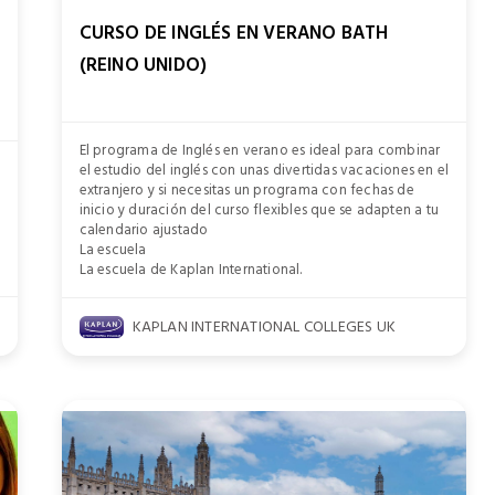
CURSO DE INGLÉS EN VERANO BATH
(REINO UNIDO)
El programa de Inglés en verano es ideal para combinar
el estudio del inglés con unas divertidas vacaciones en el
extranjero y si necesitas un programa con fechas de
inicio y duración del curso flexibles que se adapten a tu
calendario ajustado
La escuela
La escuela de Kaplan International.
KAPLAN INTERNATIONAL COLLEGES UK