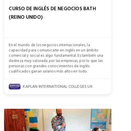
CURSO DE INGLÉS DE NEGOCIOS BATH
(REINO UNIDO)
En el mundo de los negocios internacionales, la
capacidad para comunicarte en inglés en un ámbito
comercial y social es algo fundamental. Es también una
destreza muy valorada por las empresas, por lo que las
personas con grandes conocimientos de inglés
cualificados ganan salarios más altos en todo.
KAPLAN INTERNATIONAL COLLEGES UK