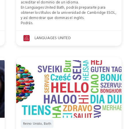
acreditar el dominio de un idioma.
En Languages United Bath, podrás prepararte para
obtener los títulos de la universidad de Cambridge ESOL,
y así demostrar que dominas el inglés.
Podrás.
LANGUAGES UNITED
Reino Unido, Bath