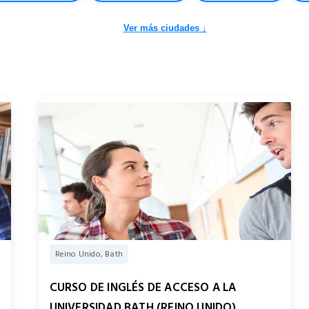
Ver más ciudades ↓
Reino Unido, Bath
CURSO DE INGLÉS DE ACCESO A LA
UNIVERSIDAD BATH (REINO UNIDO)