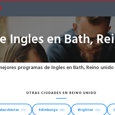
2
e Ingles en Bath, Re
mejores programas de Ingles en Bath, Reino unido
OTRAS CIUDADES EN REINO UNIDO
Manchester
Edimburgo
Brighton
(71)
(69)
(62)