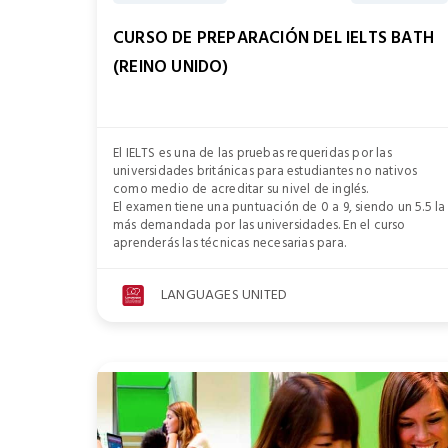
CURSO DE PREPARACIÓN DEL IELTS BATH
(REINO UNIDO)
El IELTS es una de las pruebas requeridas por las
universidades británicas para estudiantes no nativos
como medio de acreditar su nivel de inglés.
El examen tiene una puntuación de 0 a 9, siendo un 5.5 la
más demandada por las universidades. En el curso
aprenderás las técnicas necesarias para.
LANGUAGES UNITED