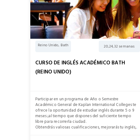
Reino Unido, Bath
20,24,32 semanas
CURSO DE INGLÉS ACADÉMICO BATH
(REINO UNIDO)
Participar en un programa de Año o Semestre
Académico General de Kaplan International Colleges te
ofrece la oportunidad de estudiar inglés durante 5 o 9
meses ¡al tiempo que dispones del suficiente tiempo
libre para recorrerla ciudad.
Obtendrás valiosas cualificaciones, mejorarás tu inglés,.