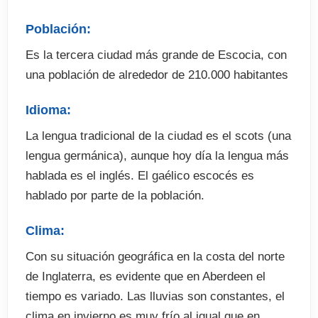
. Tasas de exámenes
Población:
Es la tercera ciudad más grande de Escocia, con
una población de alrededor de 210.000 habitantes
Idioma:
La lengua tradicional de la ciudad es el scots (una
lengua germánica), aunque hoy día la lengua más
hablada es el inglés. El gaélico escocés es
hablado por parte de la población.
Clima:
Con su situación geográfica en la costa del norte
de Inglaterra, es evidente que en Aberdeen el
tiempo es variado. Las lluvias son constantes, el
clima en invierno es muy frío al igual que en