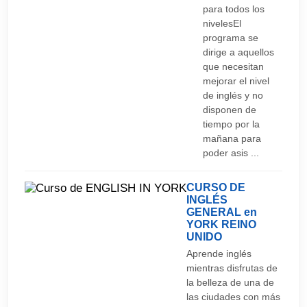
para todos los
nivelesEl
programa se
dirige a aquellos
que necesitan
mejorar el nivel
de inglés y no
disponen de
tiempo por la
mañana para
poder asis ...
CURSO DE
INGLÉS
GENERAL en
YORK
REINO
UNIDO
Aprende inglés
mientras disfrutas de
la belleza de una de
las ciudades con más