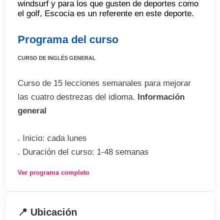
windsurf y para los que gusten de deportes como
el golf, Escocia es un referente en este deporte.
Programa del curso
CURSO DE INGLÉS GENERAL
Curso de 15 lecciones semanales para mejorar
las cuatro destrezas del idioma.
Información
general
. Inicio: cada lunes
. Duración del curso: 1-48 semanas
. Niveles: desde principiante a avanzado
Ver programa completo
. Estudiantes: máximo 16 por aula
. Edad mínima: 18 años
📍 Ubicación