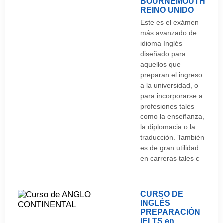
BOURNEMOUTH
REINO UNIDO
Este es el exámen
más avanzado de
idioma Inglés
diseñado para
aquellos que
preparan el ingreso
a la universidad, o
para incorporarse a
profesiones tales
como la enseñanza,
la diplomacia o la
traducción. También
es de gran utilidad
en carreras tales c
...
CURSO DE
INGLÉS
PREPARACIÓN
IELTS en