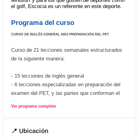
windsurf y para los que gusten de deportes como
el golf, Escocia es un referente en este deporte.
Programa del curso
CURSO DE INGLÉS GENERAL MÁS PREPARACIÓN DEL PET
Curso de 21 lecciones semanales estructurados
de la siguiente manera:
- 15 lecciones de inglés general
- 6 lecciones especializadas en preparación del
examen del PET, y las partes que conforman el
mismo:
Ver programa completo
. Reading
. Listening
📍 Ubicación
. Use of English (gramática y vocabulario)