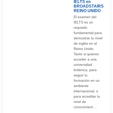
IELTS en
BROADSTAIRS
REINO UNIDO
El examen del
IELTS es un
requisito
fundamental para
demostrar tu nivel
de inglés en el
Reino Unido.
Tanto si quieres
acceder a una
universidad
británica, para
seguir tu
formación en un
ambiente
internacional, o
para acreditar tu
nivel de
conocimient ...