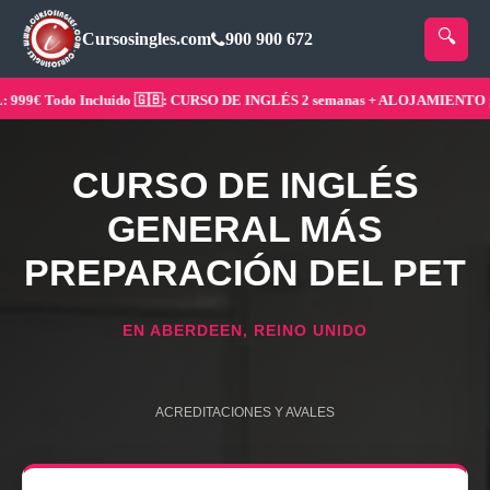
Cursosingles.com
900 900 672
9€ Todo Incluido 🇬🇧: CURSO DE INGLÉS 2 semanas + ALOJAMIENTO ¡Rese
CURSO DE INGLÉS
GENERAL MÁS
PREPARACIÓN DEL PET
EN ABERDEEN, REINO UNIDO
ACREDITACIONES Y AVALES