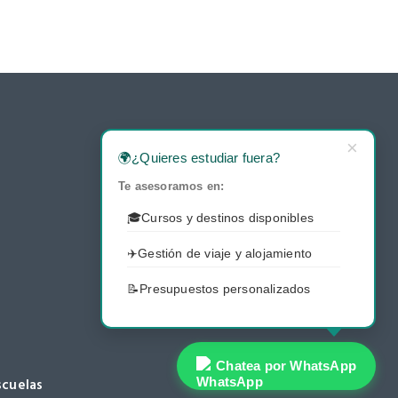
×
🌍
¿Quieres estudiar fuera?
Te asesoramos en:
🎓
Cursos y destinos disponibles
✈️
Gestión de viaje y alojamiento
📝
Presupuestos personalizados
Chatea por WhatsApp
scuelas