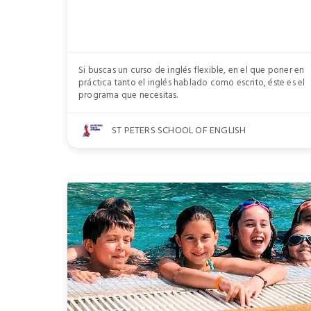
Si buscas un curso de inglés flexible, en el que poner en
práctica tanto el inglés hablado como escrito, éste es el
programa que necesitas.
ST PETERS SCHOOL OF ENGLISH