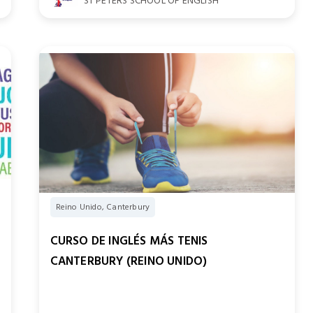
ST PETERS SCHOOL OF ENGLISH
Reino Unido, Canterbury
CURSO DE INGLÉS MÁS TENIS
CANTERBURY (REINO UNIDO)