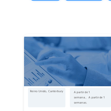
Reino Unido, Canterbury
A partir de 1
semana...
A partir de 1
semanas.