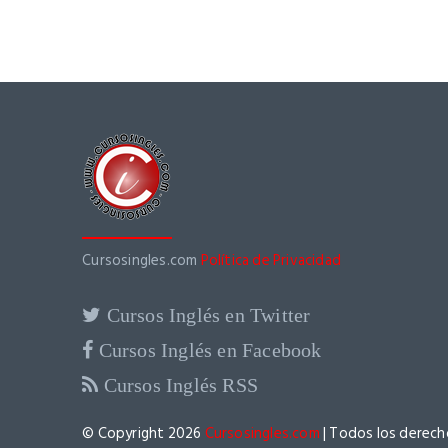
Cursosingles.com
Política de Privacidad
Cursos Inglés en Twitter
Cursos Inglés en Facebook
Cursos Inglés RSS
© Copyright 2026
Cursosingles.com
| Todos los derech