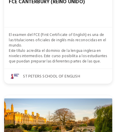
FCE CANTERBURY (REINO UNIDO)
El examen del FCE (First Certificate of English) es una de
las titulaciones oficiales de inglés más reconocidas en el
mundo.
Este título acredita el dominio de la lengua inglesa en
niveles intermedios. Este curso posibilita a los estudiantes
que puedan preparar las diferentes partes de las que.
ST PETERS SCHOOL OF ENGLISH