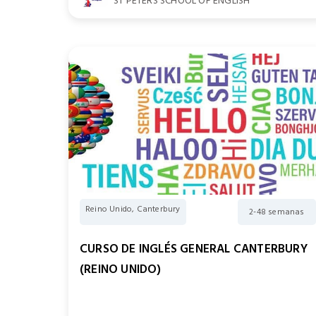
ST PETERS SCHOOL OF ENGLISH
Reino Unido, Canterbury
2-48 semanas
CURSO DE INGLÉS GENERAL CANTERBURY
(REINO UNIDO)