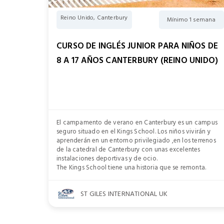
Reino Unido, Canterbury
Mínimo 1 semana
CURSO DE INGLÉS JUNIOR PARA NIÑOS DE
8 A 17 AÑOS CANTERBURY (REINO UNIDO)
El campamento de verano en Canterbury es un campus
seguro situado en el Kings School. Los niños vivirán y
aprenderán en un entorno privilegiado ,en los terrenos
de la catedral de Canterbury con unas excelentes
instalaciones deportivas y de ocio.
The Kings School tiene una historia que se remonta.
ST GILES INTERNATIONAL UK