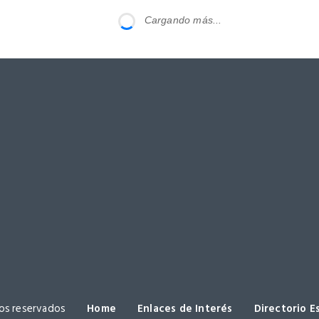
Cargando más...
os reservados
Home
Enlaces de Interés
Directorio E