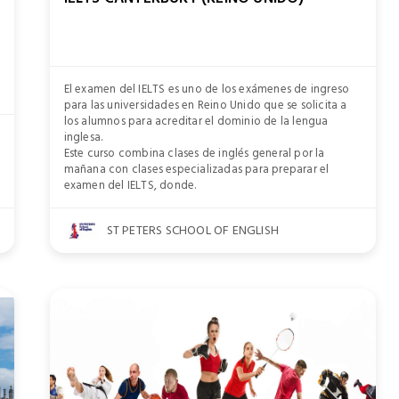
El examen del IELTS es uno de los exámenes de ingreso
para las universidades en Reino Unido que se solicita a
los alumnos para acreditar el dominio de la lengua
inglesa.
Este curso combina clases de inglés general por la
mañana con clases especializadas para preparar el
examen del IELTS, donde.
ST PETERS SCHOOL OF ENGLISH