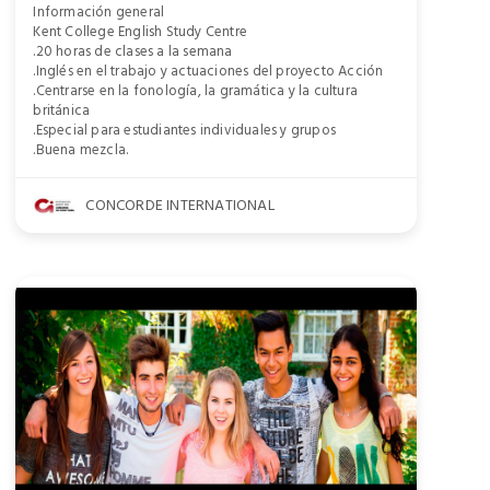
Información general
Kent College English Study Centre
.20 horas de clases a la semana
.Inglés en el trabajo y actuaciones del proyecto Acción
.Centrarse en la fonología, la gramática y la cultura
británica
.Especial para estudiantes individuales y grupos
.Buena mezcla.
CONCORDE INTERNATIONAL