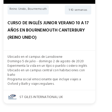
Reino Unido, Bournemouth
1-10 semanas
CURSO DE INGLÉS JUNIOR VERANO 10 A 17
AÑOS EN BOURNEMOUTH CANTERBURY
(REINO UNIDO)
Ubicado en el campus de Lansdowne
Domingo 5 de julio - domingo 2 de agosto de 2020
Experimenta la vida en un típico pueblo costero inglés
Ubicado en un campus central con habitaciones con
baño
Programa social emocionante que incluye viajes a
Oxford y Bath y viajes regulares.
ST GILES INTERNATIONAL UK