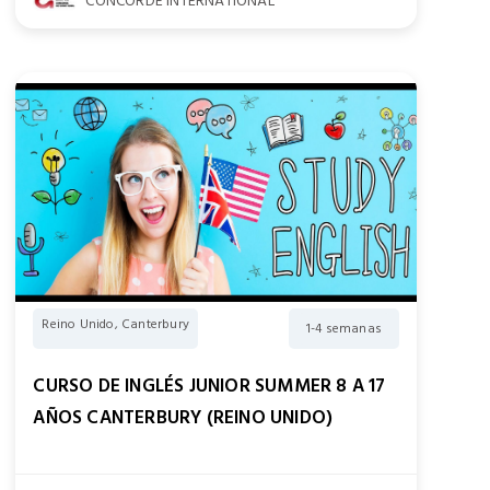
CONCORDE INTERNATIONAL
Reino Unido, Canterbury
1-4 semanas
CURSO DE INGLÉS JUNIOR SUMMER 8 A 17
AÑOS CANTERBURY (REINO UNIDO)