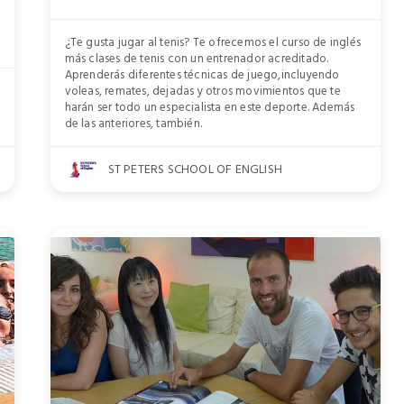
¿Te gusta jugar al tenis? Te ofrecemos el curso de inglés
más clases de tenis con un entrenador acreditado.
Aprenderás diferentes técnicas de juego,incluyendo
voleas, remates, dejadas y otros movimientos que te
harán ser todo un especialista en este deporte. Además
de las anteriores, también.
ST PETERS SCHOOL OF ENGLISH