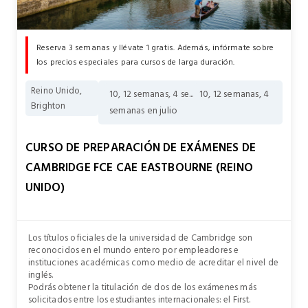
Reserva 3 semanas y llévate 1 gratis. Además, infórmate sobre
los precios especiales para cursos de larga duración.
Reino Unido,
10, 12 semanas, 4
10, 12 semanas, 4 se...
Brighton
semanas en julio
CURSO DE PREPARACIÓN DE EXÁMENES DE
CAMBRIDGE FCE CAE EASTBOURNE (REINO
UNIDO)
Los títulos oficiales de la universidad de Cambridge son
reconocidos en el mundo entero por empleadores e
instituciones académicas como medio de acreditar el nivel de
inglés.
Podrás obtener la titulación de dos de los exámenes más
solicitados entre los estudiantes internacionales: el First.