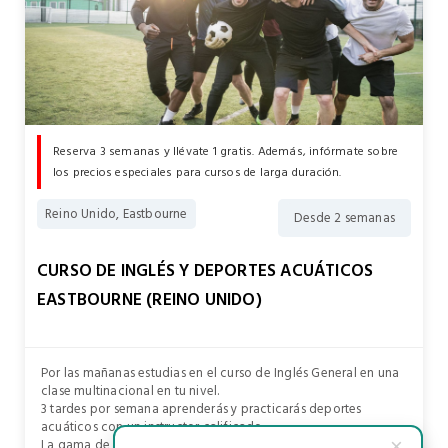
Reserva 3 semanas y llévate 1 gratis. Además, infórmate sobre
los precios especiales para cursos de larga duración.
Reino Unido, Eastbourne
Desde 2 semanas
CURSO DE INGLÉS Y DEPORTES ACUÁTICOS
EASTBOURNE (REINO UNIDO)
Por las mañanas estudias en el curso de Inglés General en una
clase multinacional en tu nivel.
3 tardes por semana aprenderás y practicarás deportes
acuáticos con un instructor calificado.
La gama de actividades incluye:
×