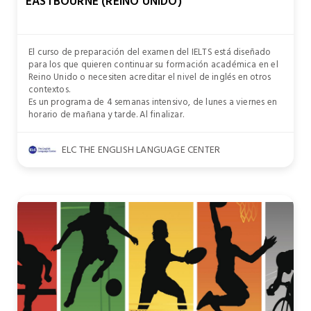
EASTBOURNE (REINO UNIDO)
El curso de preparación del examen del IELTS está diseñado
para los que quieren continuar su formación académica en el
Reino Unido o necesiten acreditar el nivel de inglés en otros
contextos.
Es un programa de 4 semanas intensivo, de lunes a viernes en
horario de mañana y tarde. Al finalizar.
ELC THE ENGLISH LANGUAGE CENTER