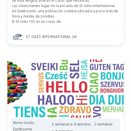
de esta lengua, este es el curso que necesitas.
Las clases tienen lugar en la escuela de St. Giles International
en Eastbourne, una población costera ubicada a poco más de
hora y media de Londres.
El St Giles TEC es un curso de.
ST GILES INTERNATIONAL UK
Reino Unido,
2 semanas
2 semanas a 4 semana...
Eastbourne