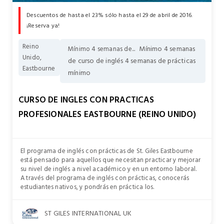
Descuentos de hasta el 23% sólo hasta el 29 de abril de 2016.
¡Reserva ya!
Reino
Mínimo 4 semanas
Mínimo 4 semanas de...
Unido,
de curso de inglés 4 semanas de prácticas
Eastbourne
mínimo
CURSO DE INGLES CON PRACTICAS
PROFESIONALES EASTBOURNE (REINO UNIDO)
El programa de inglés con prácticas de St. Giles Eastbourne
está pensado para aquellos que necesitan practicar y mejorar
su nivel de inglés a nivel académico y en un entorno laboral.
A través del programa de inglés con prácticas, conocerás
estudiantes nativos, y pondrás en práctica los.
ST GILES INTERNATIONAL UK