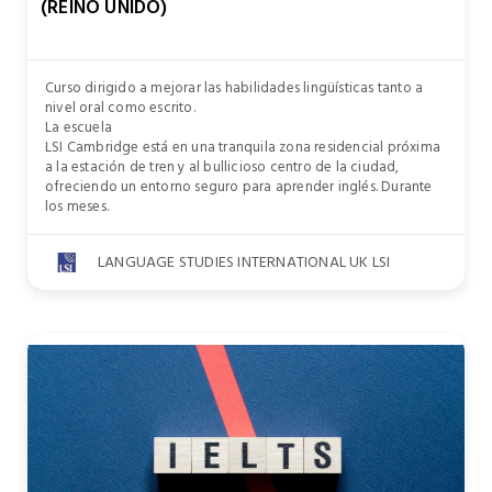
(REINO UNIDO)
Curso dirigido a mejorar las habilidades lingüísticas tanto a
nivel oral como escrito.
La escuela
LSI Cambridge está en una tranquila zona residencial próxima
a la estación de tren y al bullicioso centro de la ciudad,
ofreciendo un entorno seguro para aprender inglés. Durante
los meses.
LANGUAGE STUDIES INTERNATIONAL UK LSI