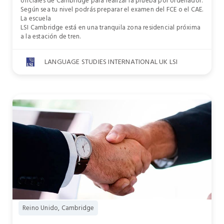
oficiales de Cambridge para realizar la prueba por ordenador.
Según sea tu nivel podrás preparar el examen del FCE o el CAE.
La escuela
LSI Cambridge está en una tranquila zona residencial próxima
a la estación de tren.
LANGUAGE STUDIES INTERNATIONAL UK LSI
Reino Unido, Cambridge