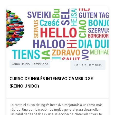
Reino Unido, Cambridge
De 1 a 23 semanas
CURSO DE INGLÉS INTENSIVO CAMBRIDGE
(REINO UNIDO)
Durante el curso de inglés intensivo mejorarás a un ritmo más
rápido. Una combinación de inglés general para desarrollar
las habilidades básicas y una selección de clases electivas, te