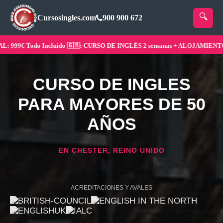
Cursosingles.com
900 900 672
999€ Todo Incluido 🇬🇧: CURSO DE INGLÉS 2 semanas + ALOJAMIENTO ¡Re
CURSO DE INGLES
PARA MAYORES DE 50
AÑOS
EN CHESTER, REINO UNIDO
ACREDITACIONES Y AVALES