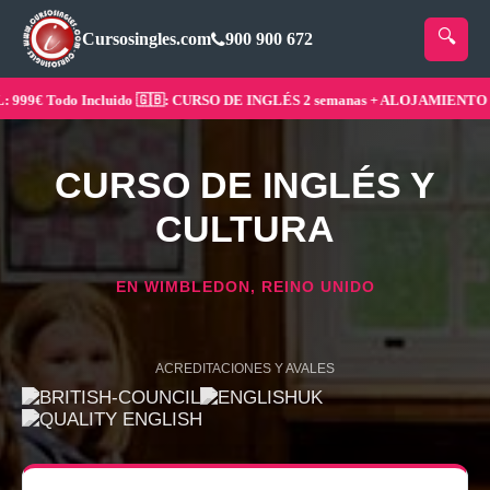
Cursosingles.com
900 900 672
9€ Todo Incluido 🇬🇧: CURSO DE INGLÉS 2 semanas + ALOJAMIENTO ¡Res
CURSO DE INGLÉS Y
CULTURA
EN WIMBLEDON, REINO UNIDO
ACREDITACIONES Y AVALES