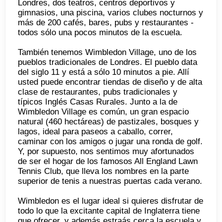
Londres, dos teatros, centros deportivos y
gimnasios, una piscina, varios clubes nocturnos y
más de 200 cafés, bares, pubs y restaurantes -
todos sólo una pocos minutos de la escuela.
También tenemos Wimbledon Village, uno de los
pueblos tradicionales de Londres. El pueblo data
del siglo 11 y está a sólo 10 minutos a pie. Allí
usted puede encontrar tiendas de diseño y de alta
clase de restaurantes, pubs tradicionales y
típicos Inglés Casas Rurales. Junto a la de
Wimbledon Village es común, un gran espacio
natural (460 hectáreas) de pastizales, bosques y
lagos, ideal para paseos a caballo, correr,
caminar con los amigos o jugar una ronda de golf.
Y, por supuesto, nos sentimos muy afortunados
de ser el hogar de los famosos All England Lawn
Tennis Club, que lleva los nombres en la parte
superior de tenis a nuestras puertas cada verano.
Wimbledon es el lugar ideal si quieres disfrutar de
todo lo que la excitante capital de Inglaterra tiene
que ofrecer, y además estraás cerca la escuela y