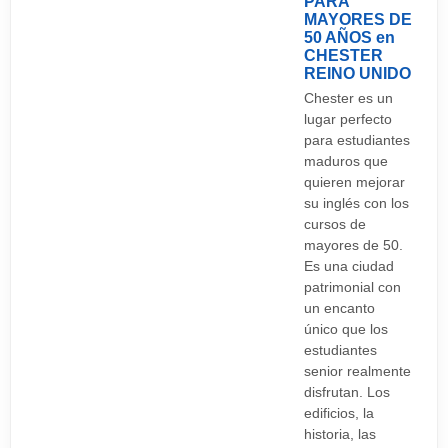
PARA
MAYORES DE
50 AÑOS en
CHESTER
REINO UNIDO
Chester es un
lugar perfecto
para estudiantes
maduros que
quieren mejorar
su inglés con los
cursos de
mayores de 50.
Es una ciudad
patrimonial con
un encanto
único que los
estudiantes
senior realmente
disfrutan. Los
edificios, la
historia, las