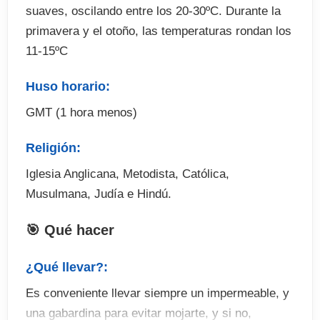
suaves, oscilando entre los 20-30ºC. Durante la
primavera y el otoño, las temperaturas rondan los
11-15ºC
Huso horario:
GMT (1 hora menos)
Religión:
Iglesia Anglicana, Metodista, Católica,
Musulmana, Judía e Hindú.
🎯 Qué hacer
¿Qué llevar?:
Es conveniente llevar siempre un impermeable, y
una gabardina para evitar mojarte, y si no,