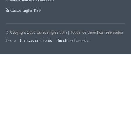
Cursos Inglés RSS
© Copyright 2026
Cursosingles.com
| Todos los derechos reservados
Home
Enlaces de Interés
Directorio Escuelas