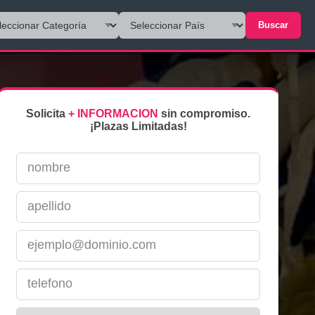
Buscar
Solicita
+ INFORMACION
sin compromiso.
¡Plazas Limitadas!