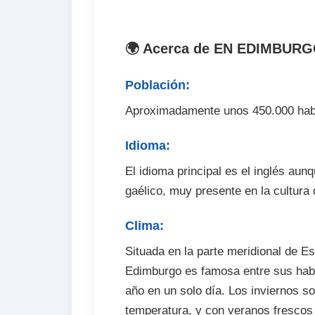
🌍 Acerca de EN EDIMBUR
Población:
Aproximadamente unos 450.000 hab
Idioma:
El idioma principal es el inglés aun
gaélico, muy presente en la cultura 
Clima:
Situada en la parte meridional de Es
Edimburgo es famosa entre sus habit
año en un solo día. Los inviernos s
temperatura, y con veranos frescos