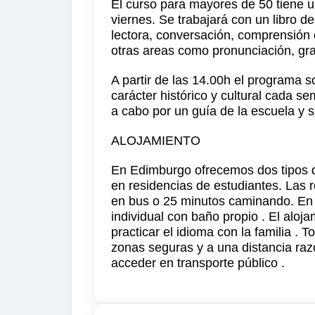
El curso para mayores de 50 tiene u
viernes. Se trabajará con un libro d
lectora, conversación, comprensión 
otras areas como pronunciación, gra
A partir de las 14.00h el programa s
carácter histórico y cultural cada se
a cabo por un guía de la escuela y 
ALOJAMIENTO
En Edimburgo ofrecemos dos tipos de
en residencias de estudiantes. Las 
en bus o 25 minutos caminando. En e
individual con baño propio . El aloja
practicar el idioma con la familia . 
zonas seguras y a una distancia raz
acceder en transporte público .