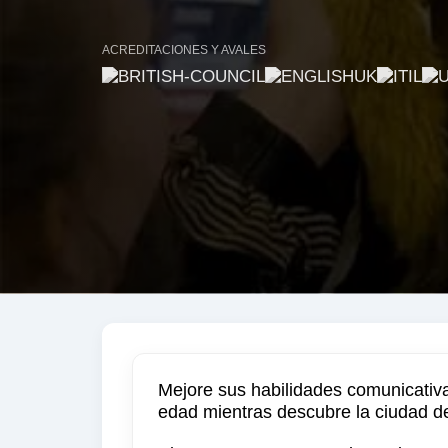
ACREDITACIONES Y AVALES
Mejore sus habilidades comunicativa
edad mientras descubre la ciudad d