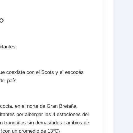
GO
itantes
que coexiste con el Scots y el escocés
del país
cocia, en el norte de Gran Bretaña,
antes por albergar las 4 estaciones del
on tranquilos sin demasiados cambios de
 (con un promedio de 13ºC)