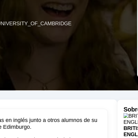
Sobr
s en inglés junto a otros alumnos de su
e Edimburgo.
BRIT
ENGL