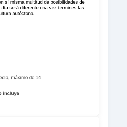
n sí misma multitud de posibilidades de
 día será diferente una vez termines las
ultura autóctona.
edia, máximo de 14
o incluye