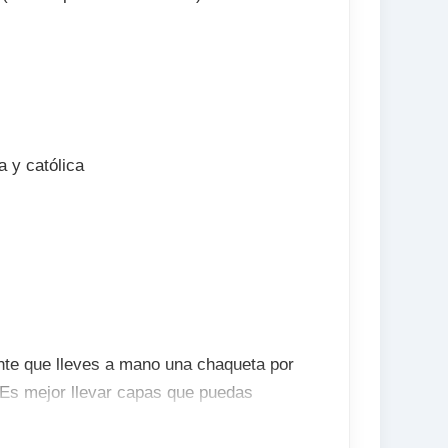
a y católica
ente que lleves a mano una chaqueta por
Es mejor llevar capas que puedas
lima. Lleva zapatos cómodos para