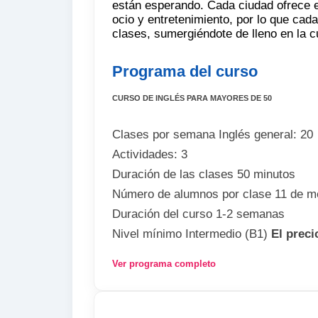
están esperando. Cada ciudad ofrece e
ocio y entretenimiento, por lo que cada
clases, sumergiéndote de lleno en la c
Programa del curso
CURSO DE INGLÉS PARA MAYORES DE 50
Clases por semana Inglés general: 20
Actividades: 3
Duración de las clases 50 minutos
Número de alumnos por clase 11 de m
Duración del curso 1-2 semanas
Nivel mínimo Intermedio (B1)
El preci
Ver programa completo
. Curso de inglés
. 3 actividades culturales a la semana
. Test nivel