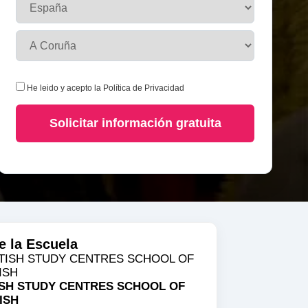
He leido y acepto la
Política de Privacidad
Solicitar información gratuita
e la Escuela
ISH STUDY CENTRES SCHOOL OF
ISH