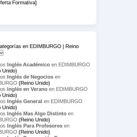
ferta Formativa]
ategorías en EDIMBURGO | Reino
sos
Inglés Académico
en EDIMBURGO
o Unido)
sos
Inglés de Negocios
en
BURGO
(Reino Unido)
sos
Inglés en Verano
en EDIMBURGO
o Unido)
sos
Inglés General
en EDIMBURGO
o Unido)
sos
Inglés Mas Algo Distinto
en
BURGO
(Reino Unido)
sos
Inglés Para Profesores
en
BURGO
(Reino Unido)