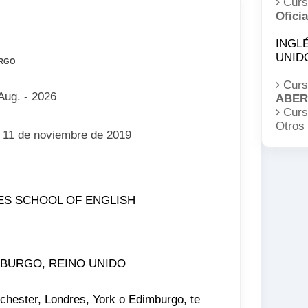
Cur
Oficia
INGL
UNID
URGO
Curs
Aug. - 2026
ABER
Curs
Otros
y 11 de noviembre de 2019
ES SCHOOL OF ENGLISH
DIMBURGO, REINO UNIDO
hester, Londres, York o Edimburgo, te