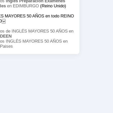
sos
Inglés Preparación Examenes
les
en EDIMBURGO
(Reino Unido)
ÉS MAYORES 50 AÑOS en todo REINO
O
os de INGLÉS MAYORES 50 AÑOS en
DEEN
os INGLÉS MAYORES 50 AÑOS en
 Paises