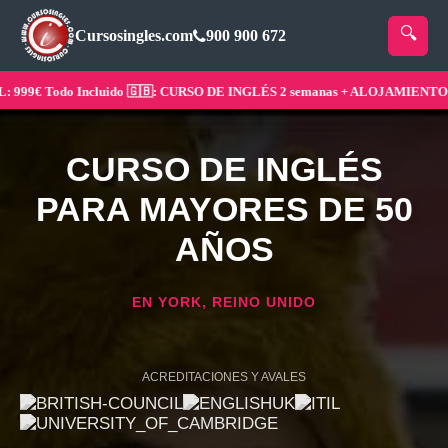
Cursosingles.com
900 900 672
99€ Todo Incluido 🇬🇧: CURSO DE INGLÉS 2 semanas + ALOJAMIENTO ¡Res
CURSO DE INGLÉS
PARA MAYORES DE 50
AÑOS
EN YORK, REINO UNIDO
ACREDITACIONES Y AVALES