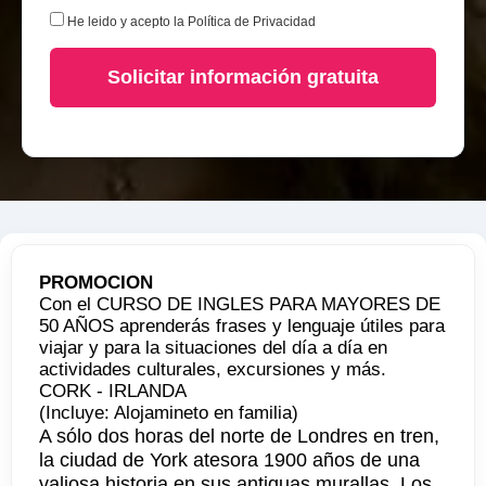
He leido y acepto la
Política de Privacidad
Solicitar información gratuita
PROMOCION
Con el CURSO DE INGLES PARA MAYORES DE
50 AÑOS aprenderás frases y lenguaje útiles para
viajar y para la situaciones del día a día en
actividades culturales, excursiones y más.
CORK - IRLANDA
(Incluye: Alojamineto en familia)
A sólo dos horas del norte de Londres en tren,
la ciudad de York atesora 1900 años de una
valiosa historia en sus antiguas murallas. Los