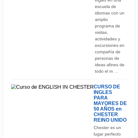
inglés en una
escuela de
idiomas con un
amplio
programa de
visitas,
actividades y
excursiones en
compañía de
personas de
ideas afines de
todo el m ...
CURSO DE
INGLES
PARA
MAYORES DE
50 AÑOS en
CHESTER
REINO UNIDO
Chester es un
lugar perfecto