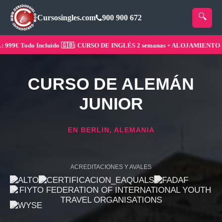
Cursosingles.com
900 900 672
9€ Todo Incluido 🇬🇧: CURSO DE INGLÉS 2 semanas + ALOJAMIENTO ¡Rese
CURSO DE ALEMÁN
JUNIOR
EN BERLIN, ALEMANIA
ACREDITACIONES Y AVALES