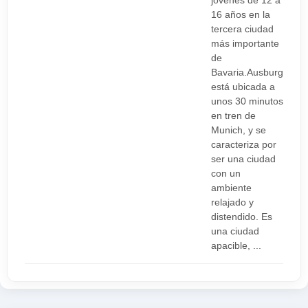
jóvenes de 12 a
16 años en la
tercera ciudad
más importante
de
Bavaria.Ausburg
está ubicada a
unos 30 minutos
en tren de
Munich, y se
caracteriza por
ser una ciudad
con un
ambiente
relajado y
distendido. Es
una ciudad
apacible, ...