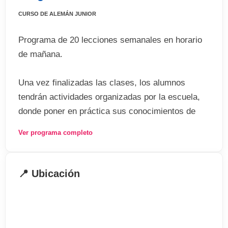
CURSO DE ALEMÁN JUNIOR
Programa de 20 lecciones semanales en horario
de mañana.
Una vez finalizadas las clases, los alumnos
tendrán actividades organizadas por la escuela,
donde poner en práctica sus conocimientos de
alemán.
Ver programa completo
Entre las actividades se incluye:
📍 Ubicación
- Deportes
- Visita a museos
- Barbacoa
- Karaoke