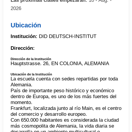
Las próximas clases empezarán:
10 - Aug. -
2026
Ubicación
Institución:
DID DEUTSCH-INSTITUT
Dirección:
Dirección de la Institución
Hauptstrasse. 26, EN COLONIA, ALEMANIA
Ubicación de la Institución
La escuela cuenta con sedes repartidas por toda
Alemania.
País de importante peso histórico y económico
dentro de Europa, es uno de los más fuertes del
momento.
Frankfurt, localizada junto al río Main, es el centro
del comercio y desarrollo europeo.
Con 650.000 habitantes es considerada la ciudad
más cosmopolita de Alemania, la vida diaria se
desarrolla en un ambiente multicultural e