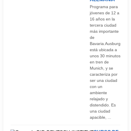
correctamente (tejanos, zapatos,
Programa para
jóvenes de 12 a
camisa/camiseta).
16 años en la
tercera ciudad
más importante
de
Bavaria.Ausburg
está ubicada a
unos 30 minutos
en tren de
Munich, y se
caracteriza por
ser una ciudad
con un
ambiente
relajado y
distendido. Es
una ciudad
apacible, ...