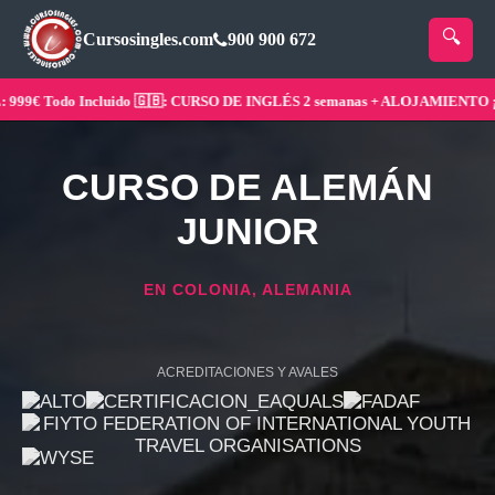
Cursosingles.com
900 900 672
9€ Todo Incluido 🇬🇧: CURSO DE INGLÉS 2 semanas + ALOJAMIENTO ¡Rese
CURSO DE ALEMÁN
JUNIOR
EN COLONIA, ALEMANIA
ACREDITACIONES Y AVALES