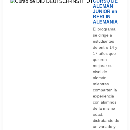
CURSO DE
ALEMÁN
JUNIOR en
BERLIN
ALEMANIA
El programa
se dirige a
estudiantes
de entre 14 y
17 años que
quieren
mejorar su
nivel de
alemán
mientras
comparten la
experiencia
con alumnos
de la misma
edad,
disfrutando de
un variado y