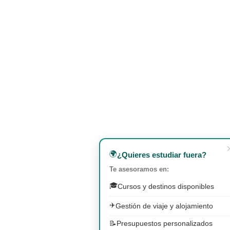
🌍
¿Quieres estudiar fuera?
Te asesoramos en:
🎓
Cursos y destinos disponibles
✈️
Gestión de viaje y alojamiento
📝
Presupuestos personalizados