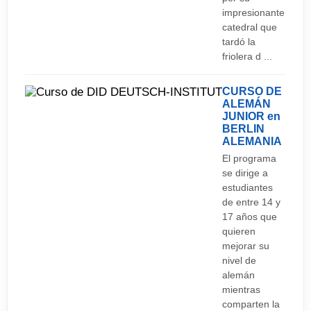
impresionante
catedral que
tardó la
friolera d ...
CURSO DE
ALEMÁN
JUNIOR en
BERLIN
ALEMANIA
El programa
se dirige a
estudiantes
de entre 14 y
17 años que
quieren
mejorar su
nivel de
alemán
mientras
comparten la