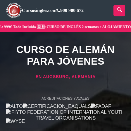
Cursosingles.com
900 900 672
99€ Todo Incluido 🇬🇧: CURSO DE INGLÉS 2 semanas + ALOJAMIENTO ¡Res
CURSO DE ALEMÁN
PARA JÓVENES
EN AUGSBURG, ALEMANIA
ACREDITACIONES Y AVALES