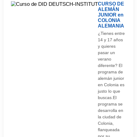
CURSO DE
ALEMÁN
JUNIOR en
COLONIA
ALEMANIA
¿Tienes entre
14 y 17 años
y quieres
pasar un
verano
diferente? El
programa de
alemán junior
en Colonia es
justo lo que
buscas.El
programa se
desarrolla en
la ciudad de
Colonia,
flanqueada
por su