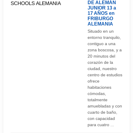
DE ALEMÁN
JUNIOR 13 a
17 AÑOS en
FRIBURGO
ALEMANIA
Situado en un
entorno tranquilo,
contiguo a una
zona boscosa, y a
20 minutos del
corazón de la
ciudad, nuestro
centro de estudios
ofrece
habitaciones
cómodas,
totalmente
amuebladas y con
cuarto de baño,
con capacidad
para cuatro ...