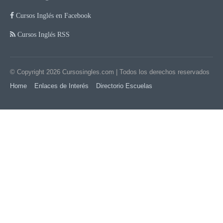
Cursos Inglés en Facebook
Cursos Inglés RSS
© Copyright 2026
Cursosingles.com
| Todos los derechos reservados
Home
Enlaces de Interés
Directorio Escuelas