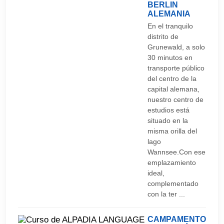
BERLIN
ALEMANIA
En el tranquilo
distrito de
Grunewald, a solo
30 minutos en
transporte público
del centro de la
capital alemana,
nuestro centro de
estudios está
situado en la
misma orilla del
lago
Wannsee.Con ese
emplazamiento
ideal,
complementado
con la ter ...
CAMPAMENTO