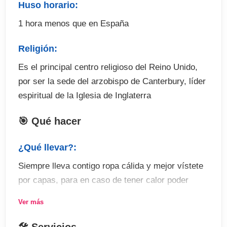
Huso horario:
1 hora menos que en España
Religión:
Es el principal centro religioso del Reino Unido,
por ser la sede del arzobispo de Canterbury, líder
espiritual de la Iglesia de Inglaterra
🎯 Qué hacer
¿Qué llevar?:
Siempre lleva contigo ropa cálida y mejor vístete
por capas, para en caso de tener calor poder
quedarte más cómodo.
Ver más
Actividades: