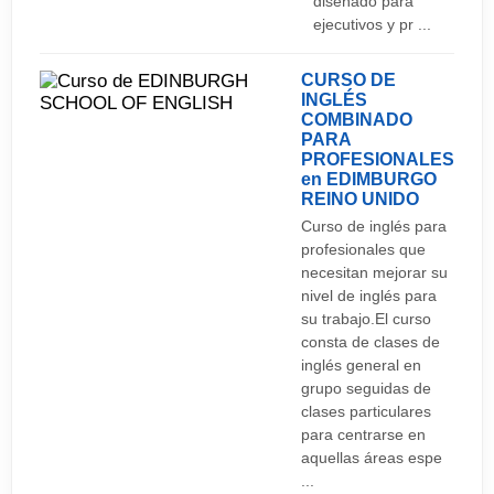
diseñado para
ejecutivos y pr ...
CURSO DE
INGLÉS
COMBINADO
PARA
PROFESIONALES
en EDIMBURGO
REINO UNIDO
Curso de inglés para
profesionales que
necesitan mejorar su
nivel de inglés para
su trabajo.El curso
consta de clases de
inglés general en
grupo seguidas de
clases particulares
para centrarse en
aquellas áreas espe
...