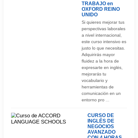
TRABAJO en
OXFORD
REINO
UNIDO
Si quieres mejorar tus
perspectivas laborales
a nivel internacional,
este curso intensivo es
justo lo que necesitas.
Adquirirás mayor
fluidez a la hora de
expresarte en inglés,
mejorarás tu
vocabulario y
herramientas de
comunicación en un
entorno pro ...
CURSO DE
INGLÉS DE
NEGOCIOS
AVANZADO
CON 4 HORAS