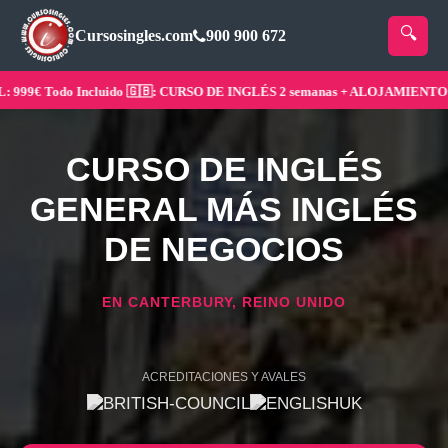
Cursosingles.com
900 900 672
99€ Todo Incluido 🇬🇧: CURSO DE INGLÉS 2 semanas + ALOJAMIENTO ¡Res
CURSO DE INGLÉS
GENERAL MÁS INGLÉS
DE NEGOCIOS
EN CANTERBURY, REINO UNIDO
ACREDITACIONES Y AVALES