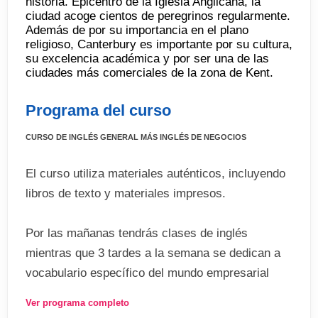
historia. Epicentro de la Iglesia Anglicana, la
ciudad acoge cientos de peregrinos regularmente.
Además de por su importancia en el plano
religioso, Canterbury es importante por su cultura,
su excelencia académica y por ser una de las
ciudades más comerciales de la zona de Kent.
Programa del curso
CURSO DE INGLÉS GENERAL MÁS INGLÉS DE NEGOCIOS
El curso utiliza materiales auténticos, incluyendo
libros de texto y materiales impresos.
Por las mañanas tendrás clases de inglés
mientras que 3 tardes a la semana se dedican a
vocabulario específico del mundo empresarial
(lenguaje de presentaciones, reuniones,
Ver programa completo
correspodencia formal en inglés, etc.)