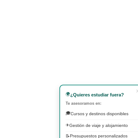
🌍
¿Quieres estudiar fuera?
Te asesoramos en:
🎓
Cursos y destinos disponibles
✈️
Gestión de viaje y alojamiento
📝
Presupuestos personalizados