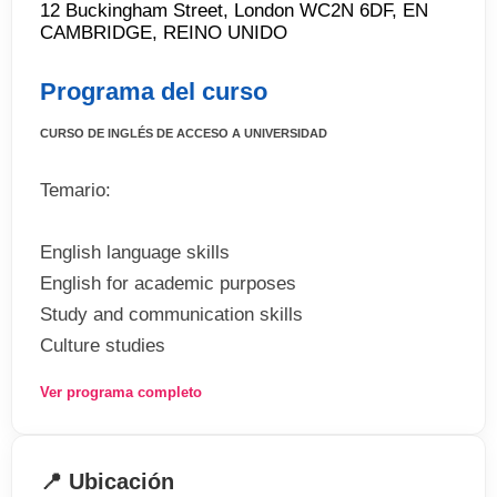
12 Buckingham Street, London WC2N 6DF, EN
CAMBRIDGE, REINO UNIDO
Programa del curso
CURSO DE INGLÉS DE ACCESO A UNIVERSIDAD
Temario:
English language skills
English for academic purposes
Study and communication skills
Culture studies
Foundation mathematics
Ver programa completo
Computer and programming or business,
accounting and economics
📍 Ubicación