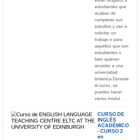
están dirigidos a
estudiantes que
acaban de
completar sus
estudios y van a
solicitar un
trabajo o para
aquellos que son
estudiantes o
bien quieren
acceder a una
universidad
británica.Durante
el curso, se
pueden hacer
varios módul ...
CURSO DE
INGLÉS
ACADÉMICO
- CURSO 2
en