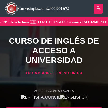
Cursosingles.com
900 900 672
9€ Todo Incluido 🇬🇧: CURSO DE INGLÉS 2 semanas + ALOJAMIENTO ¡Res
CURSO DE INGLÉS DE
ACCESO A
UNIVERSIDAD
EN CAMBRIDGE, REINO UNIDO
ACREDITACIONES Y AVALES