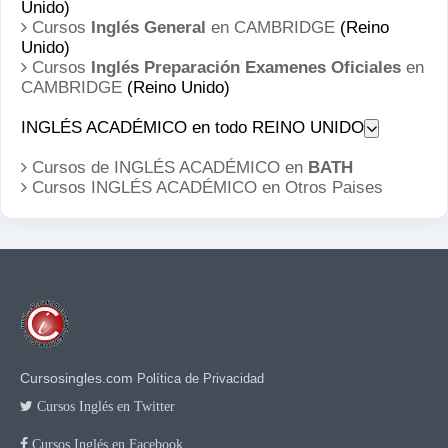
Unido)
Cursos
Inglés General
en CAMBRIDGE
(Reino
Unido)
Cursos
Inglés Preparación Examenes Oficiales
en
CAMBRIDGE
(Reino Unido)
INGLÉS ACADÉMICO en todo REINO UNIDO
Cursos de INGLÉS ACADÉMICO en
BATH
Cursos INGLÉS ACADÉMICO en
Otros Paises
Cursosingles.com
Política de Privacidad
Cursos Inglés en Twitter
Cursos Inglés en Facebook