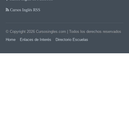
Cursos Inglés RSS
© Copyright 2026
Cursosingles.com
| Todos los derechos reservados
Home
Enlaces de Interés
Directorio Escuelas