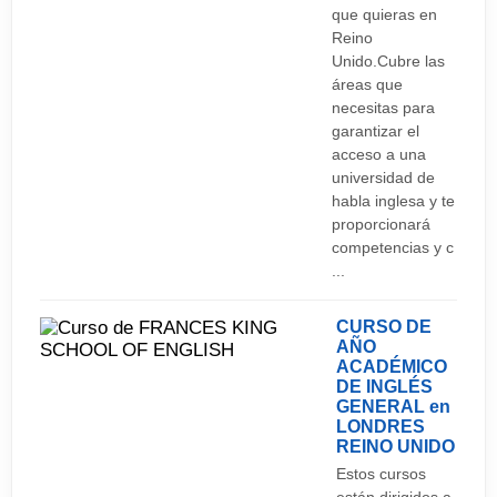
desear de una noche de magia en el escenario.
que quieras en
Reino
Unido.Cubre las
áreas que
necesitas para
garantizar el
acceso a una
universidad de
habla inglesa y te
proporcionará
competencias y c
...
CURSO DE
AÑO
ACADÉMICO
DE INGLÉS
GENERAL en
LONDRES
REINO UNIDO
Estos cursos