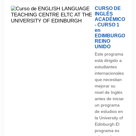
CURSO DE
INGLÉS
ACADÉMICO
- CURSO 1
en
EDIMBURGO
REINO
UNIDO
Este programa
está dirigido a
estudiantes
internacionales
que necesitan
mejorar su
nivel de Inglés
antes de iniciar
un programa
de estudios en
la University of
Edinburgh.El
programa es