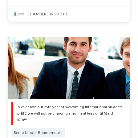
CHAMBERS INSTITUTE
To celebrate our 25th year of welcoming international students
to ETC we will not be charging enrolment fees until March
2018!!!
Reino Unido, Bournemouth