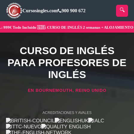
Cursosingles.com
900 900 672
9€ Todo Incluido 🇬🇧: CURSO DE INGLÉS 2 semanas + ALOJAMIENTO ¡Res
CURSO DE INGLÉS
PARA PROFESORES DE
INGLÉS
EN BOURNEMOUTH, REINO UNIDO
ACREDITACIONES Y AVALES