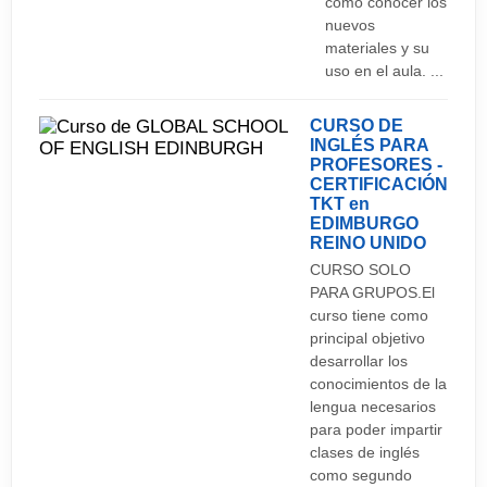
como conocer los
nuevos
materiales y su
uso en el aula. ...
CURSO DE
INGLÉS PARA
PROFESORES -
CERTIFICACIÓN
TKT en
EDIMBURGO
REINO UNIDO
CURSO SOLO
PARA GRUPOS.El
curso tiene como
principal objetivo
desarrollar los
conocimientos de la
lengua necesarios
para poder impartir
clases de inglés
como segundo