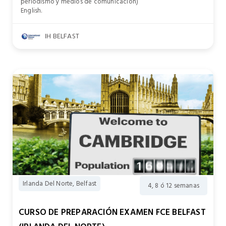
periodismo y medios de comunicación)
English.
IH BELFAST
Irlanda Del Norte, Belfast
4, 8 ó 12 semanas
CURSO DE PREPARACIÓN EXAMEN FCE BELFAST