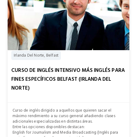
Irlanda Del Norte, Belfast
CURSO DE INGLÉS INTENSIVO MÁS INGLÉS PARA
FINES ESPECÍFICOS BELFAST (IRLANDA DEL
NORTE)
Curso de inglés dirigido a aquellos que quieren sacar el
máximo rendimiento a su curso general añadiendo clases
adicionales especializadas en distintas áreas.
Entre las opciones disponibles destacan:
English for Journalism and Media Broadcasting (Inglés para