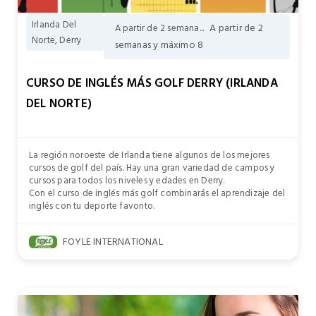
Irlanda Del
A partir de 2
A partir de 2 semana...
Norte, Derry
semanas y máximo 8
CURSO DE INGLÉS MÁS GOLF DERRY (IRLANDA
DEL NORTE)
La región noroeste de Irlanda tiene algunos de los mejores
cursos de golf del país. Hay una gran variedad de campos y
cursos para todos los niveles y edades en Derry.
Con el curso de inglés más golf combinarás el aprendizaje del
inglés con tu deporte favorito.
FOYLE INTERNATIONAL