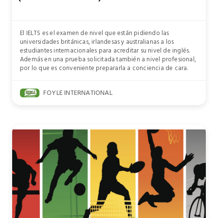
El IELTS es el examen de nivel que están pidiendo las
universidades británicas, irlandesas y australianas a los
estudiantes internacionales para acreditar su nivel de inglés.
Además en una prueba solicitada también a nivel profesional,
por lo que es conveniente prepararla a conciencia de cara.
FOYLE INTERNATIONAL