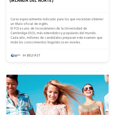
(IRLANDA DEL NORTE)
Curso especialmente indicado para los que necesitan obtener
un título oficial de inglés.
El FCE es uno de los exámenes de la Universidad de
Cambridge ESOL más extendidos y populares del mundo.
Cada año, millones de candidatos preparan este examen que
mide los conocimientos lingüísticos en niveles.
IH BELFAST