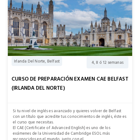
Irlanda Del Norte, Belfast
4, 8 ó 12 semanas
CURSO DE PREPARACIÓN EXAMEN CAE BELFAST
(IRLANDA DEL NORTE)
Si tu nivel de inglés es avanzado y quieres volver de Belfast
con un título que acredite tus conocimientos de inglés, éste es
el curso que necesitas.
El CAE (Certificate of Advanced English) es uno de los
exámenes de la Universidad de Cambridge ESOL más
reconocidos en el mundo, junto con el.