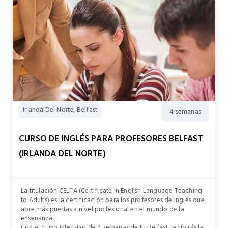
Irlanda Del Norte, Belfast
4 semanas
CURSO DE INGLÉS PARA PROFESORES BELFAST
(IRLANDA DEL NORTE)
La titulación CELTA (Certificate in English Language Teaching
to Adults) es la certificación para los profesores de inglés que
abre más puertas a nivel profesional en el mundo de la
enseñanza.
Con el curso intensivo de 4 semanas de IH Belfast, recibirás la