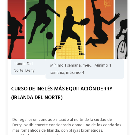
Irlanda Del
Mínimo 1
Mínimo 1 semana, m�...
Norte, Derry
semana, máximo 4
CURSO DE INGLÉS MÁS EQUITACIÓN DERRY
(IRLANDA DEL NORTE)
Donegal es un condado situado al norte de la ciudad de
Derry, posiblemente considerado como uno de los condados
más románticos de Irlanda, con playas kilométricas,