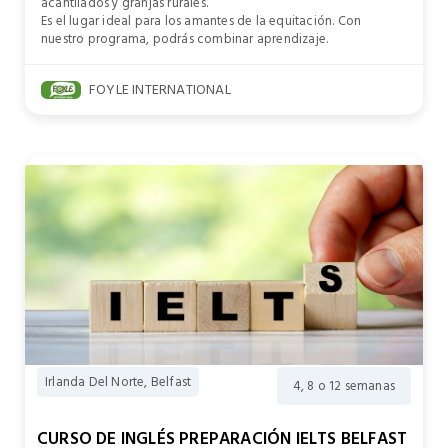
acantilados y granjas rurales.
Es el lugar ideal para los amantes de la equitación. Con
nuestro programa, podrás combinar aprendizaje.
FOYLE INTERNATIONAL
Irlanda Del Norte, Belfast
4, 8 o 12 semanas
CURSO DE INGLÉS PREPARACIÓN IELTS BELFAST