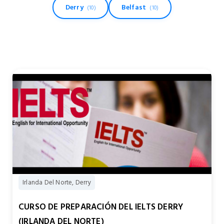
Derry
Belfast
(10)
(10)
Irlanda Del Norte, Derry
CURSO DE PREPARACIÓN DEL IELTS DERRY
(IRLANDA DEL NORTE)