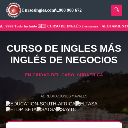
Cursosingles.com
900 900 672
999€ Todo Incluido 🇬🇧: CURSO DE INGLÉS 2 semanas + ALOJAMIENTO ¡Re
CURSO DE INGLES MÁS
INGLÉS DE NEGOCIOS
EN CIUDAD DEL CABO, SUDAFRICA
ACREDITACIONES Y AVALES