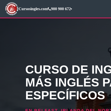
Cursosingles.com
900 900 672
CURSO DE ING
MÁS INGLÉS P
ESPECÍFICOS
EN BELFAST, IRLANDA DEL NOR