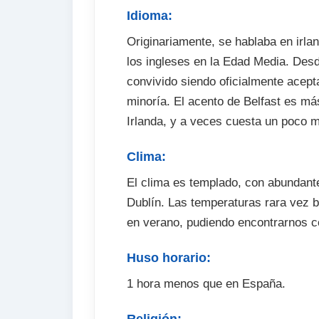
Idioma:
Originariamente, se hablaba en irla
los ingleses en la Edad Media. De
convivido siendo oficialmente acep
minoría. El acento de Belfast es má
Irlanda, y a veces cuesta un poco 
Clima:
El clima es templado, con abundante
Dublín. Las temperaturas rara vez 
en verano, pudiendo encontrarnos c
Huso horario:
1 hora menos que en España.