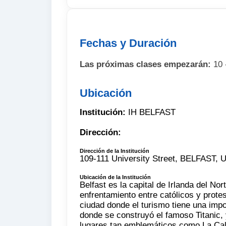
Fechas y Duración
Las próximas clases empezarán:
10 
Ubicación
Institución:
IH BELFAST
Dirección:
Dirección de la Institución
109-111 University Street, BELFAS
Ubicación de la Institución
Belfast es la capital de Irlanda del N
enfrentamiento entre católicos y prote
ciudad donde el turismo tiene una impo
donde se construyó el famoso Titanic, 
lugares tan emblemáticos como La Ca