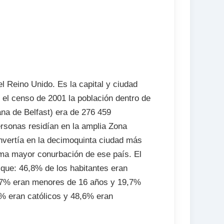
.
(opcional)
l Reino Unido. Es la capital y ciudad
 el censo de 2001 la población dentro de
bana de Belfast) era de 276 459
rsonas residían en la amplia Zona
onvertía en la decimoquinta ciudad más
ima mayor conurbación de ese país. El
que: 46,8% de los habitantes eran
,7% eran menores de 16 años y 19,7%
% eran católicos y 48,6% eran