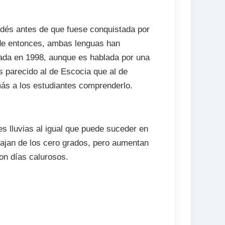
ndés antes de que fuese conquistada por
sde entonces, ambas lenguas han
tada en 1998, aunque es hablada por una
s parecido al de Escocia que al de
más a los estudiantes comprenderlo.
s lluvias al igual que puede suceder en
bajan de los cero grados, pero aumentan
on días calurosos.