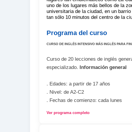
uno de los lugares más bellos de la zo
universitaria de la ciudad, en un barrio
tan sólo 10 minutos del centro de la ci
Programa del curso
CURSO DE INGLÉS INTENSIVO MÁS INGLÉS PARA FIN
Curso de 20 lecciones de inglés genera
especializado.
Información general
. Edades: a partir de 17 años
. Nivel: de A2-C2
. Fechas de comienzo: cada lunes
. Horario: 09:00-13:00 de lunes a viern
Ver programa completo
El precio incluye