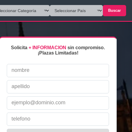
Buscar
Solicita
+ INFORMACION
sin compromiso.
¡Plazas Limitadas!