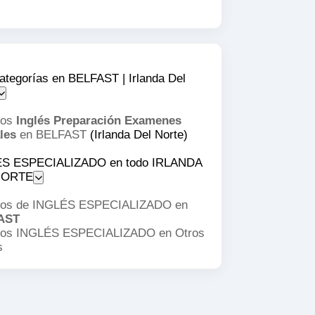
ategorías en BELFAST | Irlanda Del
sos
Inglés Preparación Examenes
les
en BELFAST
(Irlanda Del Norte)
S ESPECIALIZADO en todo IRLANDA
NORTE
os de INGLÉS ESPECIALIZADO en
AST
os INGLÉS ESPECIALIZADO en
Otros
s