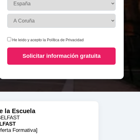
He leido y acepto la
Política de Privacidad
Solicitar información gratuita
e la Escuela
ELFAST
ferta Formativa]