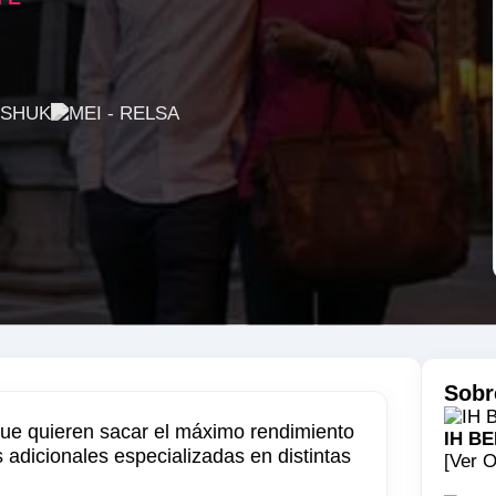
Sobr
 que quieren sacar el máximo rendimiento
IH B
 adicionales especializadas en distintas
[Ver O