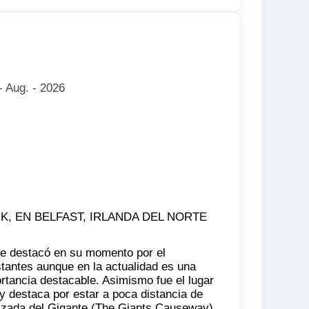
- Aug. - 2026
T, UK, EN BELFAST, IRLANDA DEL NORTE
orte destacó en su momento por el
stantes aunque en la actualidad es una
rtancia destacable. Asimismo fue el lugar
y destaca por estar a poca distancia de
lzada del Gigante (The Giants Causeway)