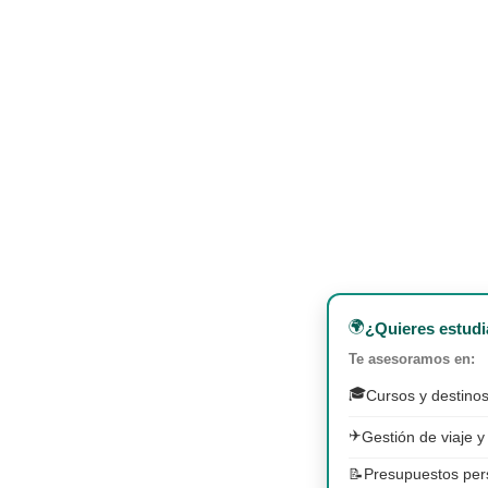
🌍
¿Quieres estudi
Te asesoramos en:
🎓
Cursos y destinos
✈️
Gestión de viaje y
📝
Presupuestos per