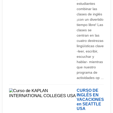
estudiantes
combinar las
clases de inglés
¡con un divertido
tiempo libre! Las
clases se
centran en las
cuatro destrezas
lingüísticas clave
-leer, escribir,
escuchar y
hablar- mientras
que nuestro
programa de
actividades op ...
CURSO DE
INGLÉS EN
VACACIONES
en SEATTLE
USA