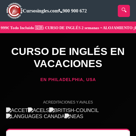
Cursosingles.com
900 900 672
€ Todo Incluido 🇬🇧: CURSO DE INGLÉS 2 semanas + ALOJAMIENTO ¡Reser
CURSO DE INGLÉS EN
VACACIONES
EN PHILADELPHIA, USA
ACREDITACIONES Y AVALES