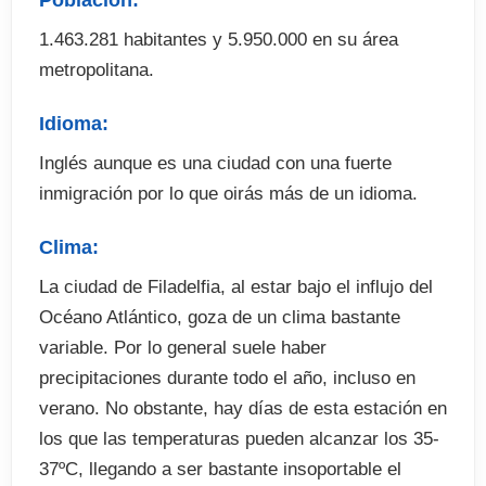
Población:
. Fianza de alojamiento (cuando proceda)
1.463.281 habitantes y 5.950.000 en su área
. Tasa de examen
metropolitana.
. Excursiones y actividades optativas fuera de
programa
Idioma:
Inglés aunque es una ciudad con una fuerte
inmigración por lo que oirás más de un idioma.
Clima:
La ciudad de Filadelfia, al estar bajo el influjo del
Océano Atlántico, goza de un clima bastante
variable. Por lo general suele haber
precipitaciones durante todo el año, incluso en
verano. No obstante, hay días de esta estación en
los que las temperaturas pueden alcanzar los 35-
37ºC, llegando a ser bastante insoportable el