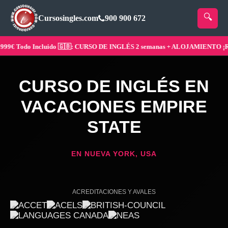
Cursosingles.com
900 900 672
 Todo Incluido 🇬🇧: CURSO DE INGLÉS 2 semanas + ALOJAMIENTO ¡Reserv
CURSO DE INGLÉS EN
VACACIONES EMPIRE
STATE
EN NUEVA YORK, USA
ACREDITACIONES Y AVALES