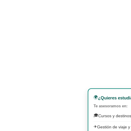
🌍
¿Quieres estudi
Te asesoramos en:
🎓
Cursos y destinos
✈️
Gestión de viaje y