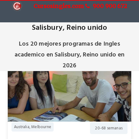
Cursosingles.com
900 900 672
Cursos de Ingles academico en
Salisbury, Reino unido
Los 20 mejores programas de Ingles
academico en Salisbury, Reino unido en
2026
Australia, Melbourne
20-68 semanas