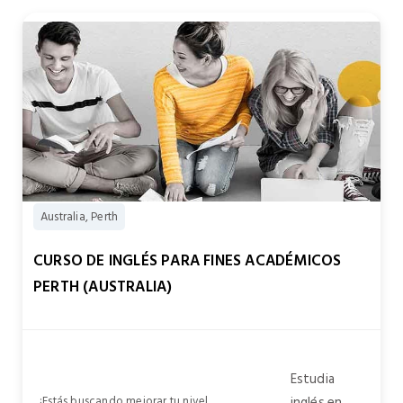
Australia, Perth
CURSO DE INGLÉS PARA FINES ACADÉMICOS
PERTH (AUSTRALIA)
Estudia
¿Estás buscando mejorar tu nivel
inglés en