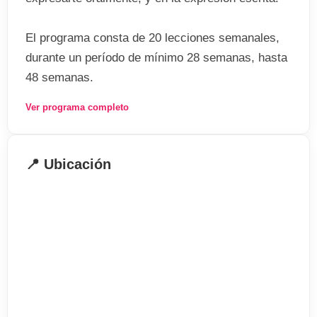
El programa consta de 20 lecciones semanales,
durante un período de mínimo 28 semanas, hasta
48 semanas.
Ver programa completo
Tendrás un tutor personal que hará un
seguimiento de tu progresión en el curso, con
seminarios adicionales y supervisión continua por
📍 Ubicación
parte del profesorado de Frances King School of
English.
Al iniciar tu curso, te harán un completo programa
de estudio personalizado adaptado a tus
necesidades.
Podrás optar a prepararte títulos oficiales como