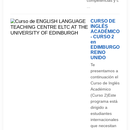
competencias y c
...
CURSO DE
INGLÉS
ACADÉMICO
- CURSO 2
en
EDIMBURGO
REINO
UNIDO
Te
presentamos a
continuación el
Curso de Inglés
Académico
(Curso 2)Este
programa está
dirigido a
estudiantes
internacionales
que necesitan