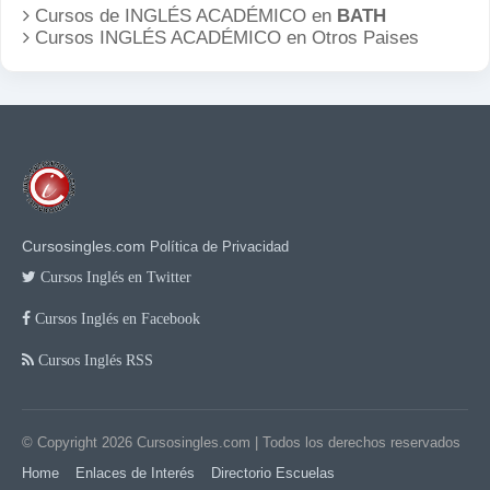
Cursos de INGLÉS ACADÉMICO en
BATH
Cursos INGLÉS ACADÉMICO en
Otros Paises
Cursosingles.com
Política de Privacidad
Cursos Inglés en Twitter
Cursos Inglés en Facebook
Cursos Inglés RSS
© Copyright 2026
Cursosingles.com
| Todos los derechos reservados
Home
Enlaces de Interés
Directorio Escuelas