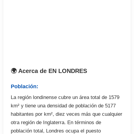
los exámenes de Cambridge, TOEFL, IELTS o
TOEIC, entre otros.
🌍 Acerca de EN LONDRES
Población:
La región londinense cubre un área total de 1579
km² y tiene una densidad de población de 5177
habitantes por km², diez veces más que cualquier
otra región de Inglaterra. En términos de
población total, Londres ocupa el puesto