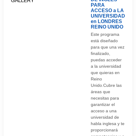
PARA
ACCESO a LA
UNIVERSIDAD
en LONDRES
REINO UNIDO
Este programa
está diseñado
para que una vez
finalizado,
puedas acceder
a la universidad
que quieras en
Reino
Unido.Cubre las
áreas que
necesitas para
garantizar el
acceso a una
universidad de
habla inglesa y te
proporcionará