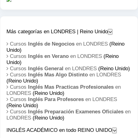
Más categorías en LONDRES | Reino Unido
Cursos
Inglés de Negocios
en LONDRES
(Reino
Unido)
Cursos
Inglés en Verano
en LONDRES
(Reino
Unido)
Cursos
Inglés General
en LONDRES
(Reino Unido)
Cursos
Inglés Mas Algo Distinto
en LONDRES
(Reino Unido)
Cursos
Inglés Mas Practicas Profesionales
en
LONDRES
(Reino Unido)
Cursos
Inglés Para Profesores
en LONDRES
(Reino Unido)
Cursos
Inglés Preparación Examenes Oficiales
en
LONDRES
(Reino Unido)
INGLÉS ACADÉMICO en todo REINO UNIDO