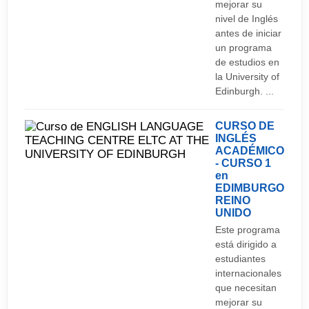
mejorar su
nivel de Inglés
antes de iniciar
un programa
de estudios en
la University of
Edinburgh. ...
CURSO DE
INGLÉS
ACADÉMICO
- CURSO 1
en
EDIMBURGO
REINO
UNIDO
Este programa
está dirigido a
estudiantes
internacionales
que necesitan
mejorar su