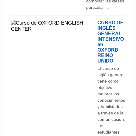
combinar las clases
particular ...
CURSO DE
INGLÉS
GENERAL
INTENSIVO
en
OXFORD
REINO
UNIDO
El curso de
inglés general
tiene como
objetivo
mejorar los
conocimientos
y habilidades
a través de la
comunicación.
Los
estudiantes