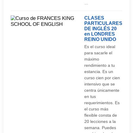
...
transporte público.
CLASES
PARTICULARES
DE INGLÉS 20
en LONDRES
REINO UNIDO
Es el curso ideal
para sacarle el
máximo
rendimiento a tu
estancia. Es un
curso cien por cien
intensivo que se
centra únicamente
en tus
requerimientos. Es
el curso más
flexible consta de
20 lecciones a la
semana. Puedes