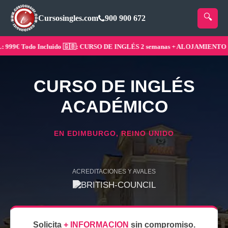
Cursosingles.com
900 900 672
9€ Todo Incluido 🇬🇧: CURSO DE INGLÉS 2 semanas + ALOJAMIENTO ¡Res
CURSO DE INGLÉS
ACADÉMICO
EN EDIMBURGO, REINO UNIDO
ACREDITACIONES Y AVALES
Solicita
+ INFORMACION
sin compromiso.