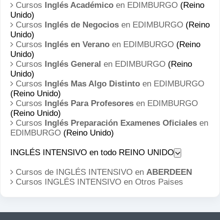
Cursos
Inglés Académico
en EDIMBURGO
(Reino
Unido)
Cursos
Inglés de Negocios
en EDIMBURGO
(Reino
Unido)
Cursos
Inglés en Verano
en EDIMBURGO
(Reino
Unido)
Cursos
Inglés General
en EDIMBURGO
(Reino
Unido)
Cursos
Inglés Mas Algo Distinto
en EDIMBURGO
(Reino Unido)
Cursos
Inglés Para Profesores
en EDIMBURGO
(Reino Unido)
Cursos
Inglés Preparación Examenes Oficiales
en
EDIMBURGO
(Reino Unido)
INGLÉS INTENSIVO en todo REINO UNIDO
Cursos de INGLÉS INTENSIVO en
ABERDEEN
Cursos INGLÉS INTENSIVO en
Otros Paises