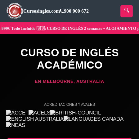
Cursosingles.com
900 900 672
€ Todo Incluido 🇬🇧: CURSO DE INGLÉS 2 semanas + ALOJAMIENTO ¡Reser
CURSO DE INGLÉS
ACADÉMICO
EN MELBOURNE, AUSTRALIA
ACREDITACIONES Y AVALES