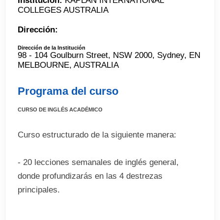
Institución:
KAPLAN INTERNATIONAL
COLLEGES AUSTRALIA
Dirección:
Dirección de la Institución
98 - 104 Goulburn Street, NSW 2000, Sydney, EN
MELBOURNE, AUSTRALIA
Programa del curso
CURSO DE INGLÉS ACADÉMICO
Curso estructurado de la siguiente manera:
- 20 lecciones semanales de inglés general,
donde profundizarás en las 4 destrezas
principales.
- 8 lecciones optativas entre las que se incluyen: