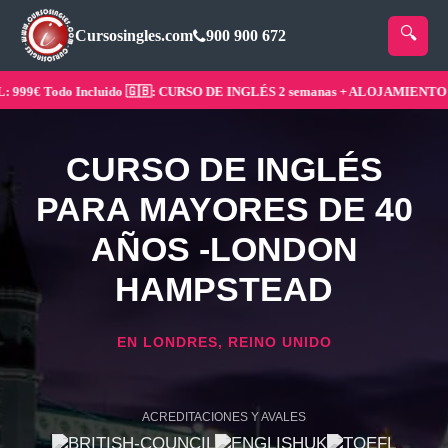
Cursosingles.com
900 900 672
9€ Todo Incluido 🇬🇧: CURSO DE INGLÉS 2 semanas + ALOJAMIENTO ¡Res
CURSO DE INGLÉS
PARA MAYORES DE 40
AÑOS -LONDON
HAMPSTEAD
EN LONDRES, REINO UNIDO
ACREDITACIONES Y AVALES