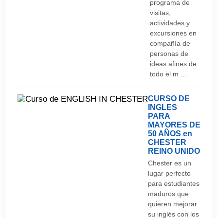
programa de
visitas,
actividades y
excursiones en
compañía de
personas de
ideas afines de
todo el m ...
CURSO DE
INGLES
PARA
MAYORES DE
50 AÑOS en
CHESTER
REINO UNIDO
Chester es un
lugar perfecto
para estudiantes
maduros que
quieren mejorar
su inglés con los