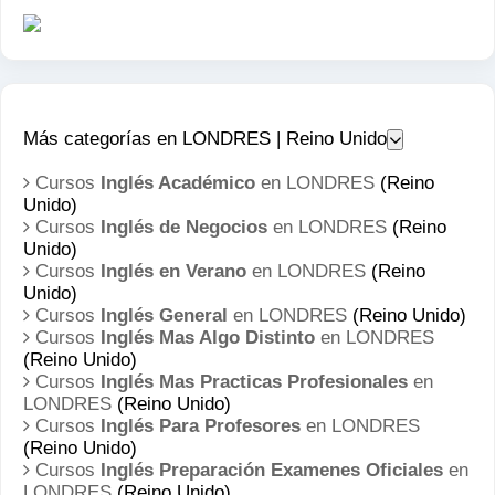
Más categorías en LONDRES | Reino Unido
Cursos
Inglés Académico
en LONDRES
(Reino
Unido)
Cursos
Inglés de Negocios
en LONDRES
(Reino
Unido)
Cursos
Inglés en Verano
en LONDRES
(Reino
Unido)
Cursos
Inglés General
en LONDRES
(Reino Unido)
Cursos
Inglés Mas Algo Distinto
en LONDRES
(Reino Unido)
Cursos
Inglés Mas Practicas Profesionales
en
LONDRES
(Reino Unido)
Cursos
Inglés Para Profesores
en LONDRES
(Reino Unido)
Cursos
Inglés Preparación Examenes Oficiales
en
LONDRES
(Reino Unido)