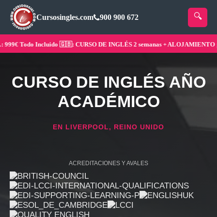
Cursosingles.com
900 900 672
9€ Todo Incluido 🇬🇧: CURSO DE INGLÉS 2 semanas + ALOJAMIENTO ¡Rese
CURSO DE INGLÉS AÑO
ACADÉMICO
EN LIVERPOOL, REINO UNIDO
ACREDITACIONES Y AVALES