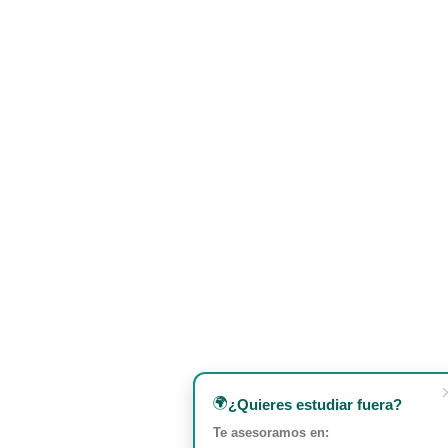
🌍
¿Quieres estudiar fuera?
Te asesoramos en: