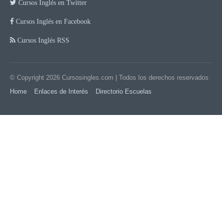
Cursos Inglés en Twitter
Cursos Inglés en Facebook
Cursos Inglés RSS
© Copyright 2026
Cursosingles.com
| Todos los derechos reservados
Home
Enlaces de Interés
Directorio Escuelas