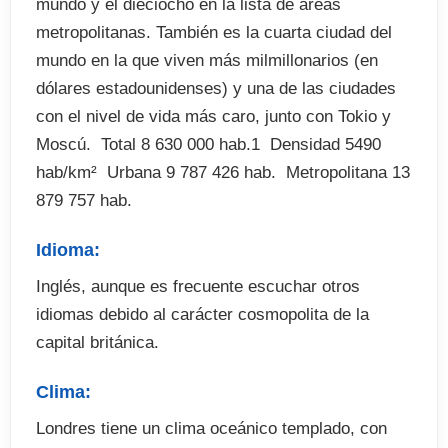
mundo y el dieciocho en la lista de áreas
. Fianza alojamiento
metropolitanas. También es la cuarta ciudad del
mundo en la que viven más milmillonarios (en
dólares estadounidenses) y una de las ciudades
con el nivel de vida más caro, junto con Tokio y
Moscú.  Total 8 630 000 hab.1  Densidad 5490
hab/km²  Urbana 9 787 426 hab.  Metropolitana 13
879 757 hab.
Idioma:
Inglés, aunque es frecuente escuchar otros
idiomas debido al carácter cosmopolita de la
capital británica.
Clima:
Londres tiene un clima oceánico templado, con