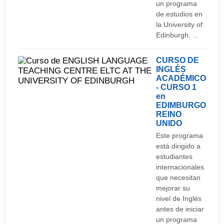
un programa
de estudios en
la University of
Edinburgh. ...
CURSO DE
INGLÉS
ACADÉMICO
- CURSO 1
en
EDIMBURGO
REINO
UNIDO
Este programa
está dirigido a
estudiantes
internacionales
que necesitan
mejorar su
nivel de Inglés
antes de iniciar
un programa