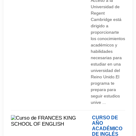
Acceso a la
Universidad de
Regent
Cambridge está
dirigido a
proporcionarte
los conocimientos
académicos y
habilidades
necesarias para
estudiar en una
universidad del
Reino Unido.El
programa te
prepara para
seguir estudios
unive ...
CURSO DE
AÑO
ACADÉMICO
DE INGLÉS