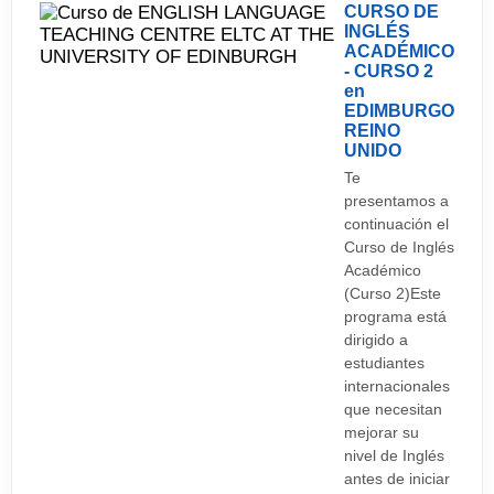
CURSO DE
INGLÉS
ACADÉMICO
- CURSO 2
en
EDIMBURGO
REINO
UNIDO
Te
presentamos a
continuación el
Curso de Inglés
Académico
(Curso 2)Este
programa está
dirigido a
estudiantes
internacionales
que necesitan
mejorar su
nivel de Inglés
antes de iniciar