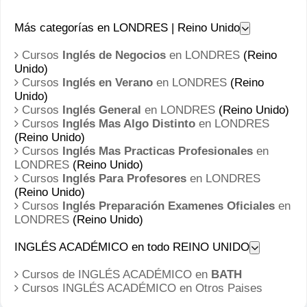
Más categorías en LONDRES | Reino Unido
Cursos
Inglés de Negocios
en LONDRES
(Reino
Unido)
Cursos
Inglés en Verano
en LONDRES
(Reino
Unido)
Cursos
Inglés General
en LONDRES
(Reino Unido)
Cursos
Inglés Mas Algo Distinto
en LONDRES
(Reino Unido)
Cursos
Inglés Mas Practicas Profesionales
en
LONDRES
(Reino Unido)
Cursos
Inglés Para Profesores
en LONDRES
(Reino Unido)
Cursos
Inglés Preparación Examenes Oficiales
en
LONDRES
(Reino Unido)
INGLÉS ACADÉMICO en todo REINO UNIDO
Cursos de INGLÉS ACADÉMICO en
BATH
Cursos INGLÉS ACADÉMICO en
Otros Paises