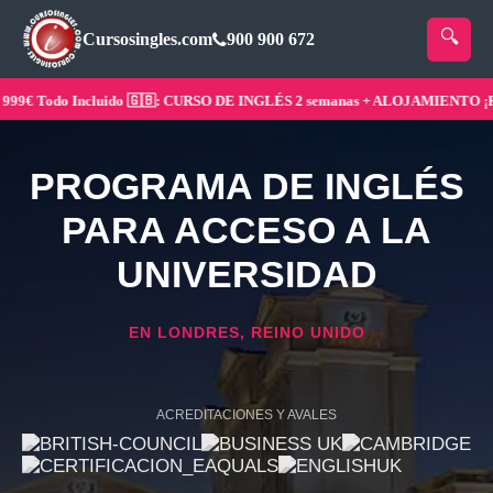
Cursosingles.com
900 900 672
 Todo Incluido 🇬🇧: CURSO DE INGLÉS 2 semanas + ALOJAMIENTO ¡Reser
PROGRAMA DE INGLÉS
PARA ACCESO A LA
UNIVERSIDAD
EN LONDRES, REINO UNIDO
ACREDITACIONES Y AVALES