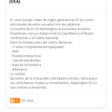
(USA)
El curso incluye clases de inglés general más 10 lecciones
adicionales de entre una selección de optativas.
La escuela de EC en Washington se encuentra en pleno
Downtown, a poca distancia de la Casa Blanca, el Museo
Smithsonian o el Centro Kennedy.
Entre las instalaciones del centro destacan:
- 11 aulas completamente equipadas
- WIFI
- Pizarras interactivas
- Sala de estudiantes
- Aula de informática
- Biblioteca
La ciudad
Epicentro de la vida política de Estados Unidos, famosa por
sus cementerios, museos y monumentos, Washington DC es
una ciudad cosmopolita,.
EC USA