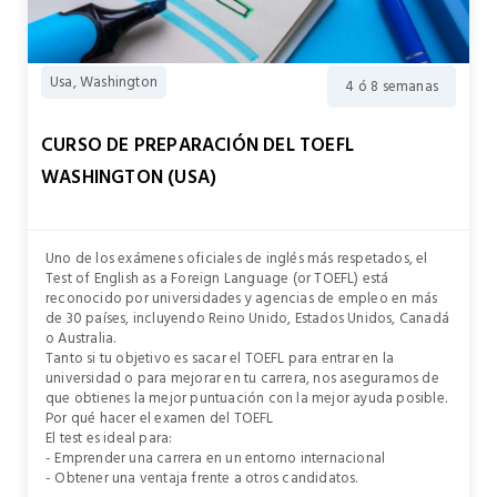
Usa, Washington
4 ó 8 semanas
CURSO DE PREPARACIÓN DEL TOEFL
WASHINGTON (USA)
Uno de los exámenes oficiales de inglés más respetados, el
Test of English as a Foreign Language (or TOEFL) está
reconocido por universidades y agencias de empleo en más
de 30 países, incluyendo Reino Unido, Estados Unidos, Canadá
o Australia.
Tanto si tu objetivo es sacar el TOEFL para entrar en la
universidad o para mejorar en tu carrera, nos aseguramos de
que obtienes la mejor puntuación con la mejor ayuda posible.
Por qué hacer el examen del TOEFL
El test es ideal para:
- Emprender una carrera en un entorno internacional
- Obtener una ventaja frente a otros candidatos.