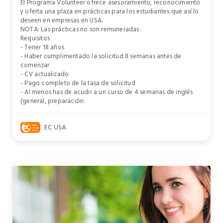
El Programa Volunteer ofrece asesoramiento, reconocimiento
y oferta una plaza en prácticas para los estudiantes que así lo
deseen en empresas en USA.
NOTA: Las prácticas no son remuneradas.
Requisitos
- Tener 18 años
- Haber cumplimentado la solicitud 8 semanas antes de
comenzar
- CV actualizado
- Pago completo de la tasa de solicitud
- Al menos has de acudir a un curso de 4 semanas de inglés
(general, preparación.
EC USA