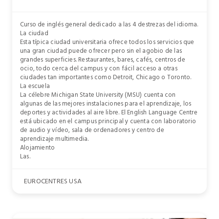
Curso de inglés general dedicado a las 4 destrezas del idioma.
La ciudad
Esta típica ciudad universitaria ofrece todos los servicios que
una gran ciudad puede ofrecer pero sin el agobio de las
grandes superficies. Restaurantes, bares, cafés, centros de
ocio, todo cerca del campus y con fácil acceso a otras
ciudades tan importantes como Detroit, Chicago o Toronto.
La escuela
La célebre Michigan State University (MSU) cuenta con
algunas de las mejores instalaciones para el aprendizaje, los
deportes y actividades al aire libre. El English Language Centre
está ubicado en el campus principal y cuenta con laboratorio
de audio y vídeo, sala de ordenadores y centro de
aprendizaje multimedia.
Alojamiento
Las.
EUROCENTRES USA