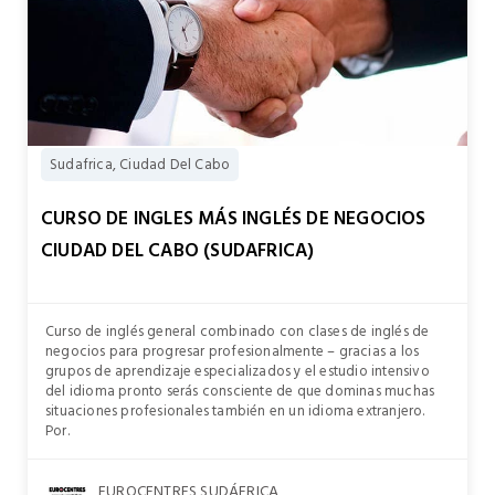
Sudafrica, Ciudad Del Cabo
CURSO DE INGLES MÁS INGLÉS DE NEGOCIOS
CIUDAD DEL CABO (SUDAFRICA)
Curso de inglés general combinado con clases de inglés de
negocios para progresar profesionalmente – gracias a los
grupos de aprendizaje especializados y el estudio intensivo
del idioma pronto serás consciente de que dominas muchas
situaciones profesionales también en un idioma extranjero.
Por.
EUROCENTRES SUDÁFRICA