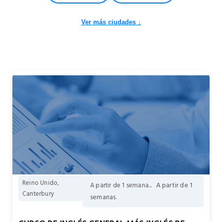
Ver más ciudades ↓
Reino Unido,
A partir de 1
A partir de 1 semana...
Canterbury
semanas.