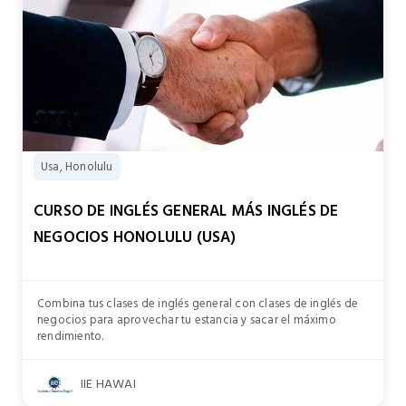
Usa, Honolulu
CURSO DE INGLÉS GENERAL MÁS INGLÉS DE
NEGOCIOS HONOLULU (USA)
Combina tus clases de inglés general con clases de inglés de
negocios para aprovechar tu estancia y sacar el máximo
rendimiento.
IIE HAWAI