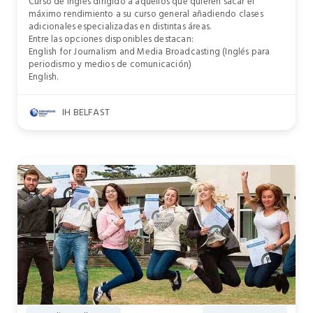
Curso de inglés dirigido a aquellos que quieren sacar el
máximo rendimiento a su curso general añadiendo clases
adicionales especializadas en distintas áreas.
Entre las opciones disponibles destacan:
English for Journalism and Media Broadcasting (Inglés para
periodismo y medios de comunicación)
English.
IH BELFAST