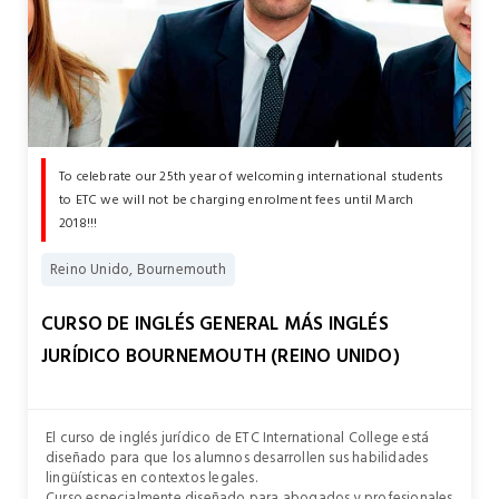
To celebrate our 25th year of welcoming international students
to ETC we will not be charging enrolment fees until March
2018!!!
Reino Unido, Bournemouth
CURSO DE INGLÉS GENERAL MÁS INGLÉS
JURÍDICO BOURNEMOUTH (REINO UNIDO)
El curso de inglés jurídico de ETC International College está
diseñado para que los alumnos desarrollen sus habilidades
lingüísticas en contextos legales.
Curso especialmente diseñado para abogados y profesionales