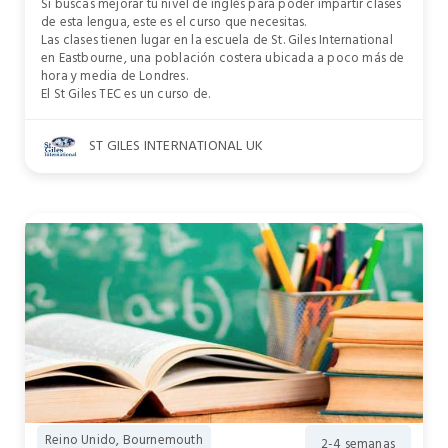
Si buscas mejorar tu nivel de inglés para poder impartir clases
de esta lengua, este es el curso que necesitas.
Las clases tienen lugar en la escuela de St. Giles International
en Eastbourne, una población costera ubicada a poco más de
hora y media de Londres.
El St Giles TEC es un curso de.
ST GILES INTERNATIONAL UK
Reino Unido, Bournemouth
2-4 semanas