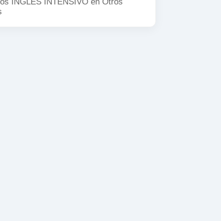
os INGLÉS INTENSIVO en
Otros
s