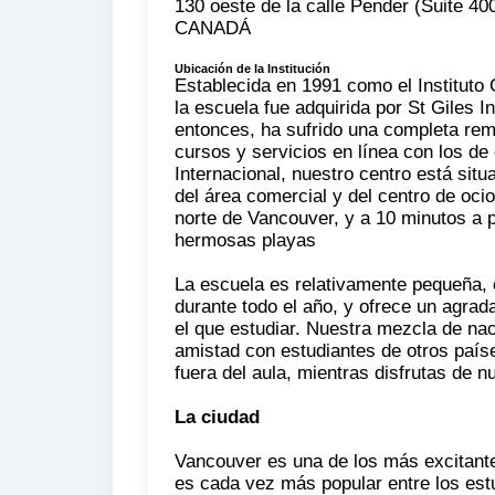
130 oeste de la calle Pender (Suite
CANADÁ
Ubicación de la Institución
Establecida en 1991 como el Instituto
la escuela fue adquirida por St Giles I
entonces, ha sufrido una completa rem
cursos y servicios en línea con los de 
Internacional, nuestro centro está situ
del área comercial y del centro de oci
norte de Vancouver, y a 10 minutos a 
hermosas playas
La escuela es relativamente pequeña, 
durante todo el año, y ofrece un agrad
el que estudiar. Nuestra mezcla de na
amistad con estudiantes de otros paíse
fuera del aula, mientras disfrutas de n
La ciudad
Vancouver es una de los más excitante
es cada vez más popular entre los estu