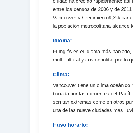
ciudad ha crecido rápidamente; así 
entre los censos de 2006 y de 2011
Vancouver y Crecimiento9,3% para l
la población metropolitana alcance l
Idioma:
El inglés es el idioma más hablado
multicultural y cosmopolita, por lo 
Clima:
Vancouver tiene un clima oceánico 
bañada por las corrientes del Pacíf
son tan extremas como en otros pun
una de las nueve ciudades más lluvi
Huso horario: