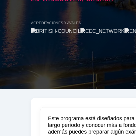
ACREDITACIONES Y AVALES
Este programa está diseñados para m
largo período y conocer más a fondo 
además puedes preparar algún exáme