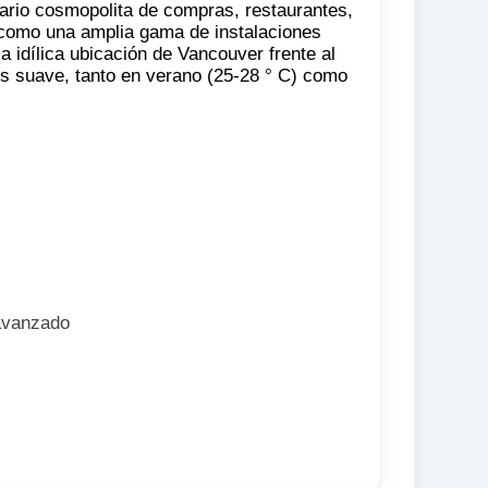
nario cosmopolita de compras, restaurantes,
 como una amplia gama de instalaciones
la idílica ubicación de Vancouver frente al
es suave, tanto en verano (25-28 ° C) como
 avanzado