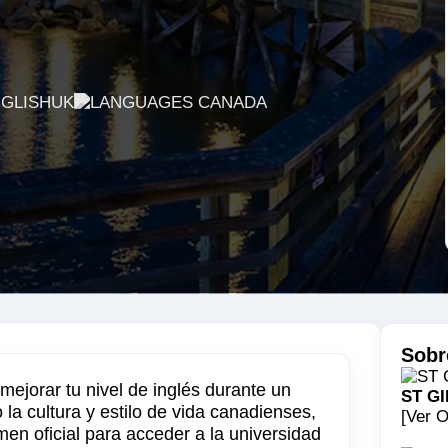
Sobr
ejorar tu nivel de inglés durante un
ST G
la cultura y estilo de vida canadienses,
[Ver O
n oficial para acceder a la universidad