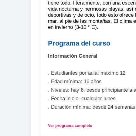
tiene todo, literalmente, con una esce
vida nocturna y hermosas playas, así
deportivas y de ocio, todo esto ofrece 
mar, al pie de las montañas. El clima 
en invierno (3-10 ° C).
Programa del curso
Información General
. Estudiantes por aula: máximo 12
. Edad mínima: 16 años
. Niveles: hay 6, desde principiante a
. Fecha inicio: cualquier lunes
. Duración mínima: desde 24 semanas
El programa incluye
Ver programa completo