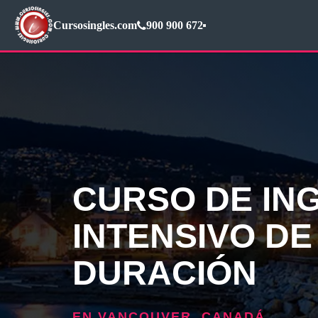
Cursosingles.com
900 900 672
CURSO DE IN
INTENSIVO D
DURACIÓN
EN VANCOUVER, CANADÁ