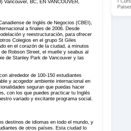
Curs
 400) Vancouver, BC, EN VANCOUVER,
Paise
 Canadiense de Inglés de Negocios (CBEI),
nternacional a finales de 2006. Desde
odelación y reestructuración, para ofrecer
otros Colegios en el grupo St Giles
ado en el corazón de la ciudad, a minutos
o de Robson Street, el muelle y seabus al
pie de Stanley Park de Vancouver y las
con alrededor de 100-150 estudiantes
able y acogedor ambiente internacional en
cionalidades seguran que puedas hacer
s, con los que puedes practicar tu Inglés
uestro variado y excitante programa social.
s destinos de idiomas en todo el mundo, y
diantes de otros países. Esta ciudad lo