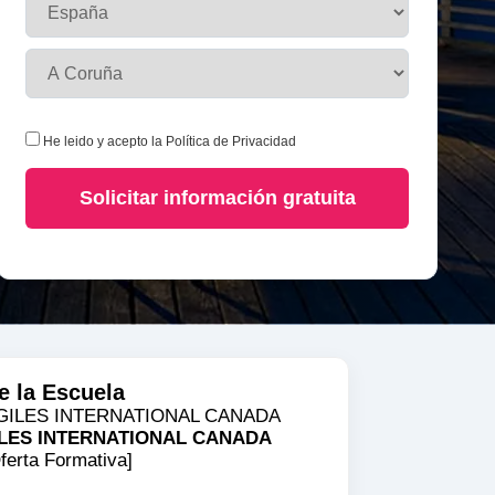
He leido y acepto la
Política de Privacidad
Solicitar información gratuita
e la Escuela
ILES INTERNATIONAL CANADA
ferta Formativa]