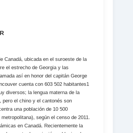
ER
de Canadá, ubicada en el suroeste de la
re el estrecho de Georgia y las
lamada así en honor del capitán George
ancouver cuenta con 603 502 habitantes1
y diversos; la lengua materna de la
, pero el chino y el cantonés son
entra una población de 10 500
 metropolitana), según el censo de 2011.
námicas en Canadá. Recientemente la