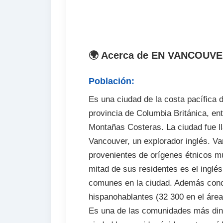
🌍 Acerca de EN VANCOUV
Población:
Es una ciudad de la costa pacífica 
provincia de Columbia Británica, ent
Montañas Costeras. La ciudad fue l
Vancouver, un explorador inglés. V
provenientes de orígenes étnicos mu
mitad de sus residentes es el inglés
comunes en la ciudad. Además conc
hispanohablantes (32 300 en el área
Es una de las comunidades más di