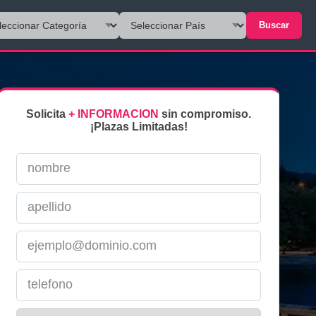
Buscar
Solicita
+ INFORMACION
sin compromiso.
¡Plazas Limitadas!