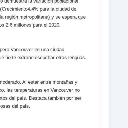
lo demuestra la variación poblacional
 (Crecimiento4,4% para la ciudad de
a región metropolitana) y se espera que
os 2,6 millones para el 2020.
, pero Vancouver es una ciudad
que no te extrañe escuchar otras lenguas.
moderado. Al estar entre montañas y
ico, las temperaturas en Vancouver no
tos del país. Destaca también por ser
osas del país.