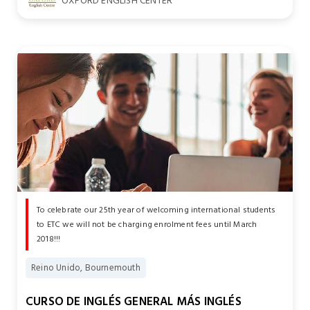
OXFORD ENGLISH CENTER
To celebrate our 25th year of welcoming international students
to ETC we will not be charging enrolment fees until March
2018!!!
Reino Unido, Bournemouth
CURSO DE INGLÉS GENERAL MÁS INGLÉS