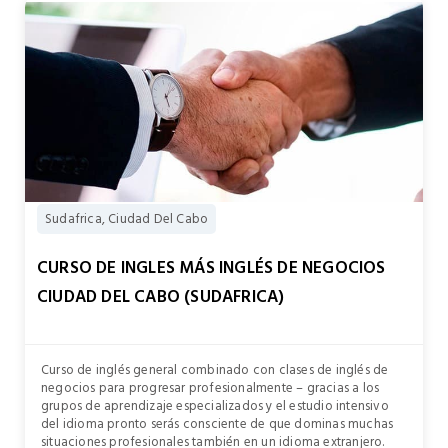
Sudafrica, Ciudad Del Cabo
CURSO DE INGLES MÁS INGLÉS DE NEGOCIOS
CIUDAD DEL CABO (SUDAFRICA)
Curso de inglés general combinado con clases de inglés de
negocios para progresar profesionalmente – gracias a los
grupos de aprendizaje especializados y el estudio intensivo
del idioma pronto serás consciente de que dominas muchas
situaciones profesionales también en un idioma extranjero.