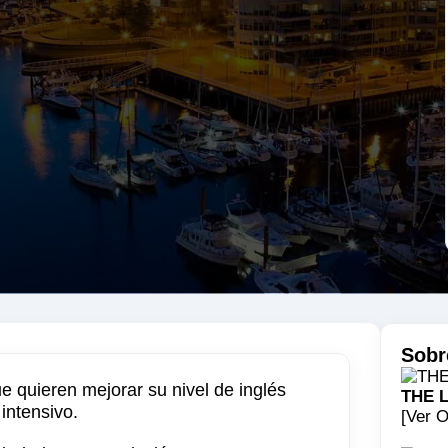
Sobr
e quieren mejorar su nivel de inglés
THE 
intensivo.
[Ver O