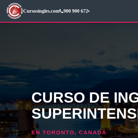
Cursosingles.com
900 900 672
CURSO DE IN
SUPERINTENS
EN TORONTO, CANADÁ