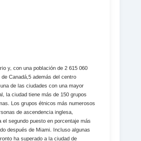
programa
ario y, con una población de 2 615 060
e de Canadá,5 además del centro
s una de las ciudades con una mayor
al, la ciudad tiene más de 150 grupos
omas. Los grupos étnicos más numerosos
ersonas de ascendencia inglesa,
a el segundo puesto en porcentaje más
undo después de Miami. Incluso algunas
oronto ha superado a la ciudad de