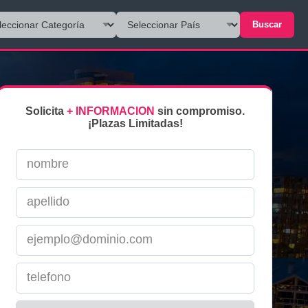
Buscar
Solicita
+ INFORMACION
sin compromiso.
¡Plazas Limitadas!