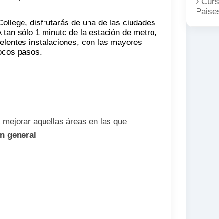
Curs
Paise
College, disfrutarás de una de las ciudades
 tan sólo 1 minuto de la estación de metro,
elentes instalaciones, con las mayores
pocos pasos.
 mejorar aquellas áreas en las que
n general