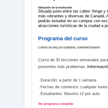
Ubicación de la Institución
Situada justo entre las calles Yonge y 
más vibrantes y diversas de Canadá. A
podrás estudiar en un campus con exc
atracciones turísticas de la ciudad a 
Programa del curso
CURSO DE INGLES GENERAL SUPERINTENSIVO
Curso de 30 lecciones semanales para
presentes más problemas.
Informació
. Duración: a partir de 1 semana
. Fechas de comienzo: cualquier lunes
. Estudiantes: Maximo 12 por aula
. Edad: a partir de 16 años
Ver programa completo
. Nivel: principiante-avanzado