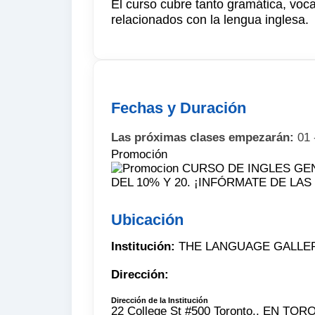
El curso cubre tanto gramática, voca
relacionados con la lengua inglesa.
Fechas y Duración
Las próximas clases empezarán:
01 
Promoción
DEL 10% Y 20. ¡INFÓRMATE DE LA
Ubicación
Institución:
THE LANGUAGE GALLE
Dirección:
Dirección de la Institución
22 College St #500 Toronto,, EN T