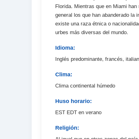
Florida. Mientras que en Miami han 
general los que han abanderado la i
existe una raza étnica o nacionalida
urbes más diversas del mundo.
Idioma:
Inglés predominante, francés, italia
Clima:
Clima continental húmedo
Huso horario:
EST EDT en verano
Religión: