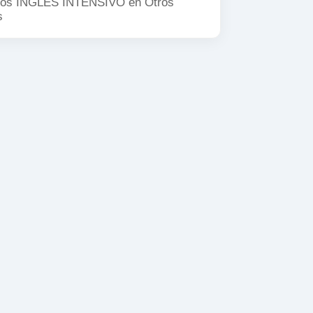
os INGLÉS INTENSIVO en
Otros
s