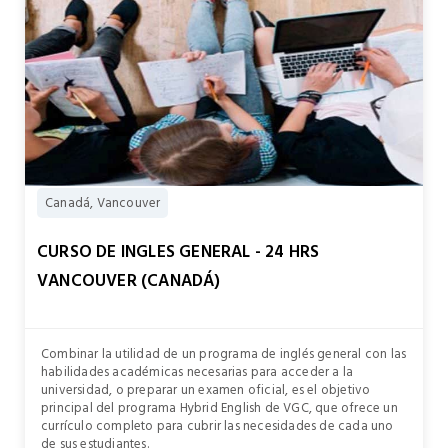
Canadá, Vancouver
CURSO DE INGLES GENERAL - 24 HRS
VANCOUVER (CANADÁ)
Combinar la utilidad de un programa de inglés general con las
habilidades académicas necesarias para acceder a la
universidad, o preparar un examen oficial, es el objetivo
principal del programa Hybrid English de VGC, que ofrece un
currículo completo para cubrir las necesidades de cada uno
de sus estudiantes.