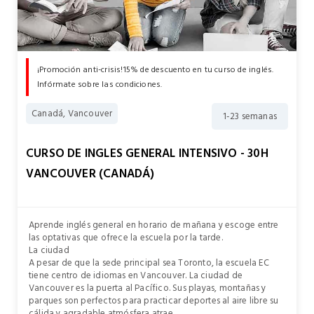
¡Promoción anti-crisis!15% de descuento en tu curso de inglés.
Infórmate sobre las condiciones.
Canadá, Vancouver
1-23 semanas
CURSO DE INGLES GENERAL INTENSIVO - 30H
VANCOUVER (CANADÁ)
Aprende inglés general en horario de mañana y escoge entre
las optativas que ofrece la escuela por la tarde.
La ciudad
A pesar de que la sede principal sea Toronto, la escuela EC
tiene centro de idiomas en Vancouver. La ciudad de
Vancouver es la puerta al Pacífico. Sus playas, montañas y
parques son perfectos para practicar deportes al aire libre su
cálida y agradable atmósfera atrae.