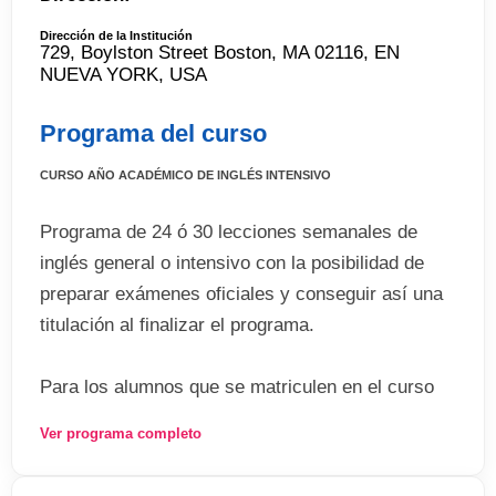
Dirección de la Institución
729, Boylston Street Boston, MA 02116, EN
NUEVA YORK, USA
Programa del curso
CURSO AÑO ACADÉMICO DE INGLÉS INTENSIVO
Programa de 24 ó 30 lecciones semanales de
inglés general o intensivo con la posibilidad de
preparar exámenes oficiales y conseguir así una
titulación al finalizar el programa.
Para los alumnos que se matriculen en el curso
por más de 24 semanas, recibirán asesoramiento
Ver programa completo
y ayuda para solicitar el ingreso a una de las
universidades con las que EC trabaja y continuar