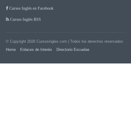
Cursos Inglés en Facebook
Cursos Inglés RSS
© Copyright 2026
Cursosingles.com
| Todos los derechos reservados
Home
Enlaces de Interés
Directorio Escuelas