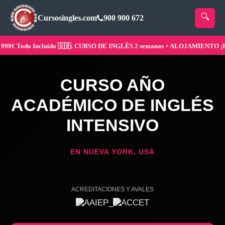
Cursosingles.com
900 900 672
 Todo Incluido 🇬🇧: CURSO DE INGLÉS 2 semanas + ALOJAMIENTO ¡Reser
CURSO AÑO
ACADÉMICO DE INGLÉS
INTENSIVO
EN NUEVA YORK, USA
ACREDITACIONES Y AVALES