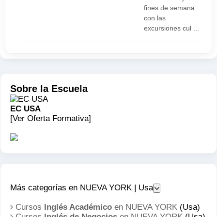
fines de semana
con las
excursiones cul ...
Sobre la Escuela
EC USA
[Ver Oferta Formativa]
Más categorías en NUEVA YORK | Usa
Cursos
Inglés Académico
en NUEVA YORK
(Usa)
Cursos
Inglés de Negocios
en NUEVA YORK
(Usa)