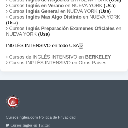
Cursos
Inglés en Verano
en NUEVA YORK
(Usa)
Cursos
Inglés General
en NUEVA YORK
(Usa)
Cursos
Inglés Mas Algo Distinto
en NUEVA YORK
(Usa)
Cursos
Inglés Preparación Examenes Oficiales
en
NUEVA YORK
(Usa)
INGLÉS INTENSIVO en todo USA
Cursos de INGLÉS INTENSIVO en
BERKELEY
Cursos INGLÉS INTENSIVO en
Otros Paises
Cursosingles.com
Política de Privacidad
Cursos Inglés en Twitter