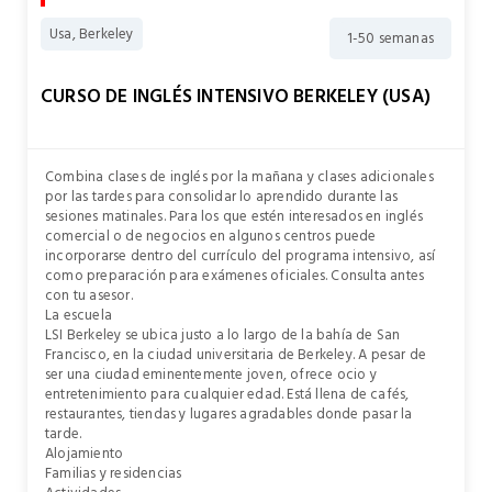
Usa, Berkeley
1-50 semanas
CURSO DE INGLÉS INTENSIVO BERKELEY (USA)
Combina clases de inglés por la mañana y clases adicionales
por las tardes para consolidar lo aprendido durante las
sesiones matinales. Para los que estén interesados en inglés
comercial o de negocios en algunos centros puede
incorporarse dentro del currículo del programa intensivo, así
como preparación para exámenes oficiales. Consulta antes
con tu asesor.
La escuela
LSI Berkeley se ubica justo a lo largo de la bahía de San
Francisco, en la ciudad universitaria de Berkeley. A pesar de
ser una ciudad eminentemente joven, ofrece ocio y
entretenimiento para cualquier edad. Está llena de cafés,
restaurantes, tiendas y lugares agradables donde pasar la
tarde.
Alojamiento
Familias y residencias