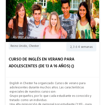
Reino Unido, Chester
2, 3 ó 4 semanas
CURSO DE INGLÉS EN VERANO PARA
ADOLESCENTES (DE 13 A 16 AÑOS) ()
English in Chester ha organizado Cursos de verano para
adolescentes durante muchos años. Las características
especiales de nuestros cursos son:
Grupo pequeños, por lo que cada estudiante es conocido y
tratado como un individuo.
Una alta proporción de personal por estudiante (1:10) - para