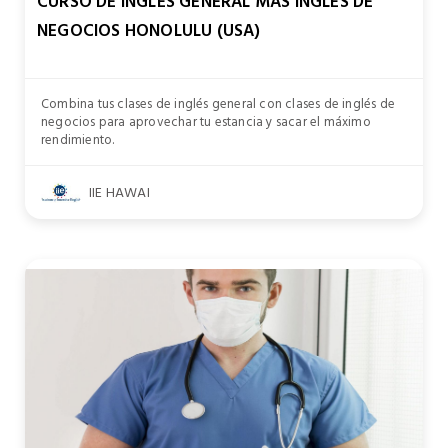
CURSO DE INGLÉS GENERAL MÁS INGLÉS DE
NEGOCIOS HONOLULU (USA)
Combina tus clases de inglés general con clases de inglés de
negocios para aprovechar tu estancia y sacar el máximo
rendimiento.
IIE HAWAI