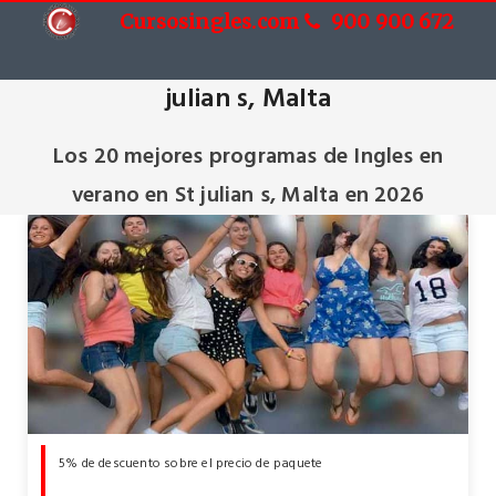
Cursosingles.com
900 900 672
Cursos de Ingles en verano en St
julian s, Malta
Los 20 mejores programas de Ingles en
verano en St julian s, Malta en 2026
5% de descuento sobre el precio de paquete