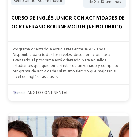
Reino Unido, Bournemouth
de 2 a 10 semanas
CURSO DE INGLÉS JUNIOR CON ACTIVIDADES DE
OCIO VERANO BOURNEMOUTH (REINO UNIDO)
Programa orientado a estudiantes entre 16 y 19 años.
Disponible para todos los niveles, desde principiante a
avanzado. El programa está orientado para aquellos
estudiantes que quieren disfrutar de un variado y completo
programa de actividades al mismo tiempo que mejoran su
nivel de inglés. Las clases.
ANGLO CONTINENTAL