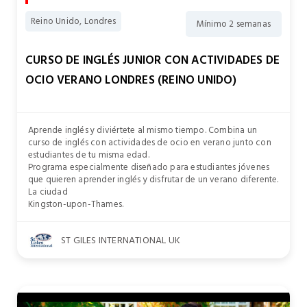
Reino Unido, Londres
Mínimo 2 semanas
CURSO DE INGLÉS JUNIOR CON ACTIVIDADES DE
OCIO VERANO LONDRES (REINO UNIDO)
Aprende inglés y diviértete al mismo tiempo. Combina un
curso de inglés con actividades de ocio en verano junto con
estudiantes de tu misma edad.
Programa especialmente diseñado para estudiantes jóvenes
que quieren aprender inglés y disfrutar de un verano diferente.
La ciudad
Kingston-upon-Thames.
ST GILES INTERNATIONAL UK