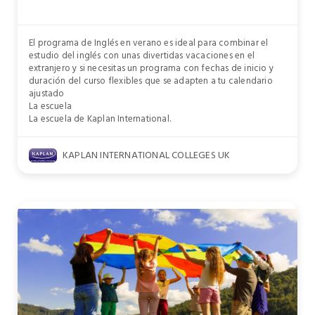
El programa de Inglés en verano es ideal para combinar el
estudio del inglés con unas divertidas vacaciones en el
extranjero y si necesitas un programa con fechas de inicio y
duración del curso flexibles que se adapten a tu calendario
ajustado
La escuela
La escuela de Kaplan International.
KAPLAN INTERNATIONAL COLLEGES UK