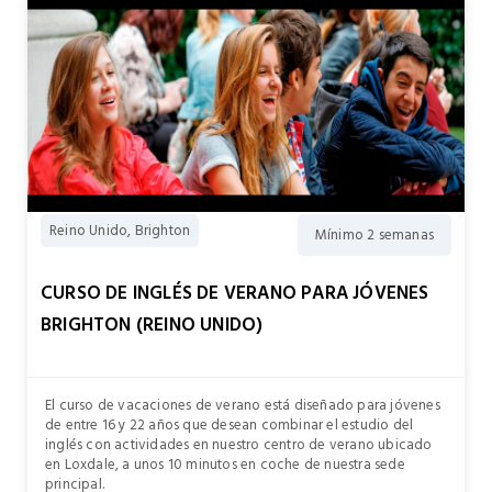
Reino Unido, Brighton
Mínimo 2 semanas
CURSO DE INGLÉS DE VERANO PARA JÓVENES
BRIGHTON (REINO UNIDO)
El curso de vacaciones de verano está diseñado para jóvenes
de entre 16 y 22 años que desean combinar el estudio del
inglés con actividades en nuestro centro de verano ubicado
en Loxdale, a unos 10 minutos en coche de nuestra sede
principal.