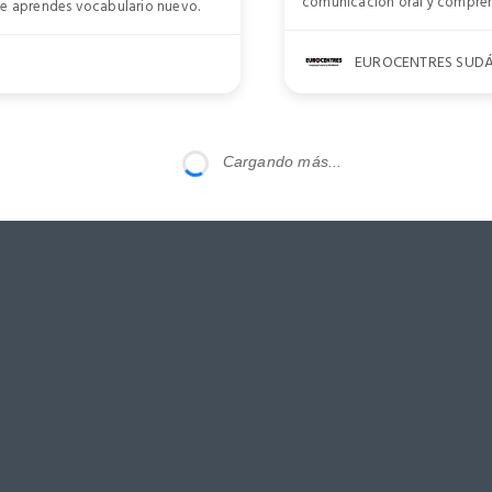
comunicación oral y comprens
que aprendes vocabulario nuevo.
EUROCENTRES SUDÁ
Cargando más...