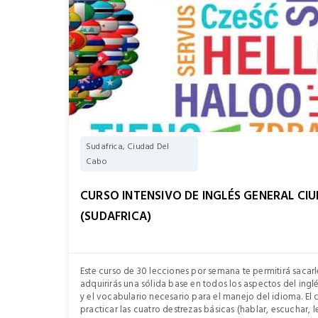
Sudafrica, Ciudad Del
Cabo
CURSO INTENSIVO DE INGLÉS GENERAL CI
(SUDAFRICA)
Este curso de 30 lecciones por semana te permitirá sacarle
adquirirás una sólida base en todos los aspectos del ingl
y el vocabulario necesario para el manejo del idioma. El 
practicar las cuatro destrezas básicas (hablar, escuchar, l