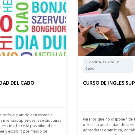
Sudafrica, Ciudad Del
Cabo
UDAD DEL CABO
CURSO DE INGLES SUP
 todo el partido a tu estancia,
Para los que no disponen de t
és mientras aprendes las estructuras
ofrece la posibilidad de apre
curso te ofrece la posibilidad de
Aprenderás gramática, vocabul
eer y escribir) por medio de