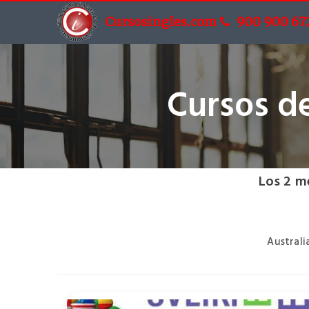
Cursosingles.com
900 900 67
Cursos de
Los 2 m
Australi