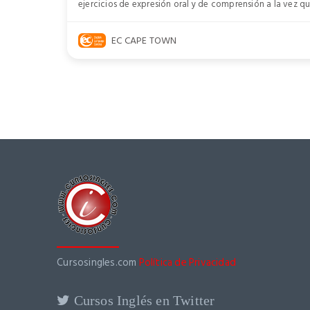
ejercicios de expresión oral y de comprensión a la vez 
EC CAPE TOWN
Cursosingles.com
Política de Privacidad
Cursos Inglés en Twitter