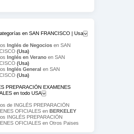
ategorías en SAN FRANCISCO | Usa
sos
Inglés de Negocios
en SAN
CISCO
(Usa)
sos
Inglés en Verano
en SAN
CISCO
(Usa)
sos
Inglés General
en SAN
CISCO
(Usa)
ÉS PREPARACIÓN EXAMENES
ALES en todo USA
os de INGLÉS PREPARACIÓN
ENES OFICIALES en
BERKELEY
os INGLÉS PREPARACIÓN
ENES OFICIALES en
Otros Paises