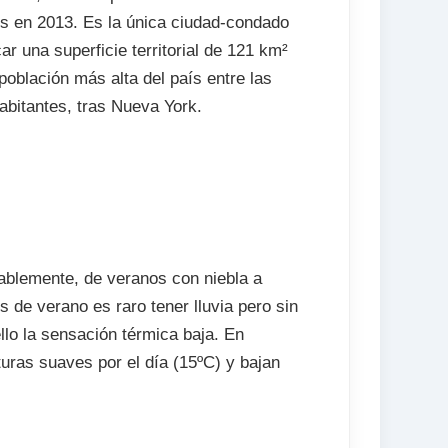
s en 2013. Es la única ciudad-condado
ar una superficie territorial de 121 km²
oblación más alta del país entre las
abitantes, tras Nueva York.
ablemente, de veranos con niebla a
 de verano es raro tener lluvia pero sin
lo la sensación térmica baja. En
turas suaves por el día (15ºC) y bajan