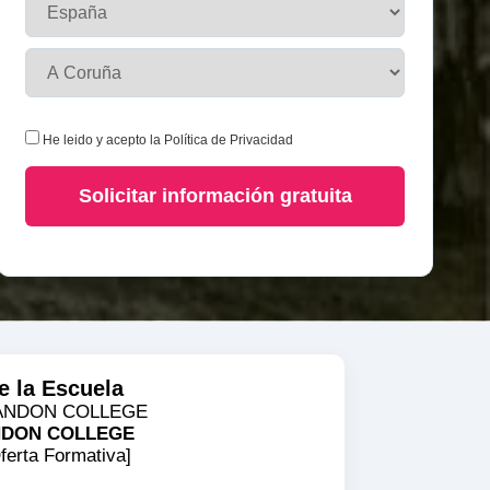
He leido y acepto la
Política de Privacidad
Solicitar información gratuita
e la Escuela
DON COLLEGE
ferta Formativa]