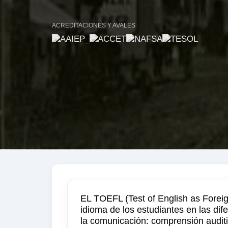
ACREDITACIONES Y AVALES
EL TOEFL (Test of English as Forei
idioma de los estudiantes en las dif
la comunicación: comprensión auditiv