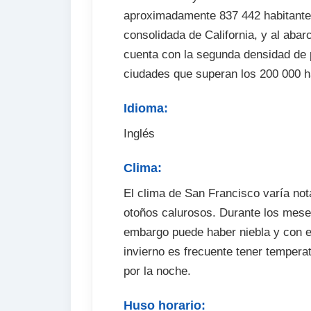
aproximadamente 837 442 habitante
consolidada de California, y al abarc
cuenta con la segunda densidad de p
ciudades que superan los 200 000 h
Idioma:
Inglés
Clima:
El clima de San Francisco varía not
otoños calurosos. Durante los meses
embargo puede haber niebla y con el
invierno es frecuente tener tempera
por la noche.
Huso horario: