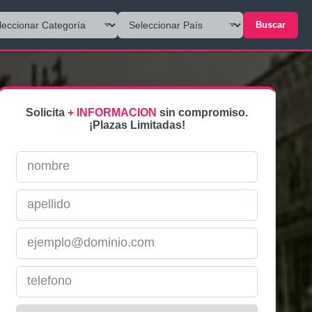
Buscar
Solicita
+ INFORMACION
sin compromiso.
¡Plazas Limitadas!