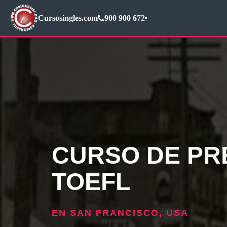
Cursosingles.com
900 900 672
CURSO DE PR
TOEFL
EN SAN FRANCISCO, USA