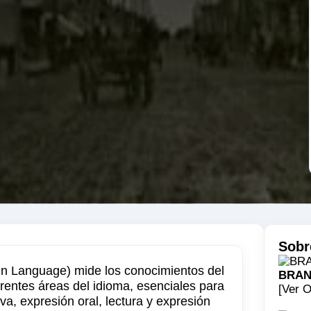
Sobr
gn Language) mide los conocimientos del
BRAN
erentes áreas del idioma, esenciales para
[Ver O
a, expresión oral, lectura y expresión