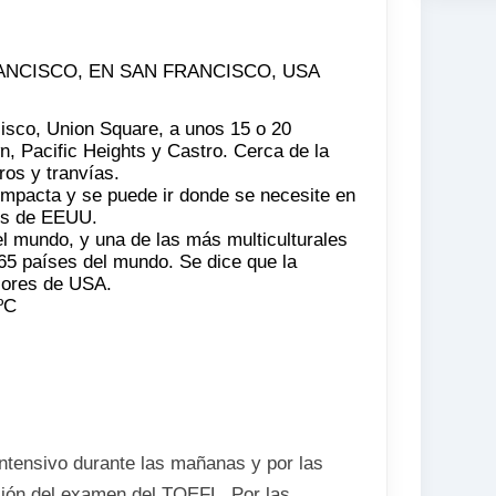
 FRANCISCO, EN SAN FRANCISCO, USA
isco, Union Square, a unos 15 o 20
, Pacific Heights y Castro. Cerca de la
os y tranvías.
mpacta y se puede ir donde se necesite en
cos de EEUU.
l mundo, y una de las más multiculturales
65 países del mundo. Se dice que la
jores de USA.
ºC
intensivo durante las mañanas y por las
ción del examen del TOEFL. Por las