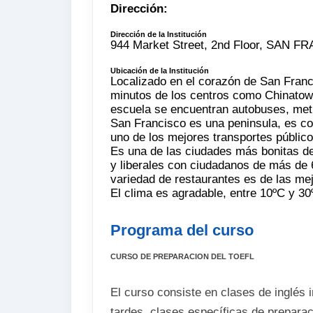
Dirección:
Dirección de la Institución
944 Market Street, 2nd Floor, SAN
Ubicación de la Institución
Localizado en el corazón de San Franc
minutos de los centros como Chinatown
escuela se encuentran autobuses, metr
San Francisco es una peninsula, es co
uno de los mejores transportes públi
Es una de las ciudades más bonitas de
y liberales con ciudadanos de más de 
variedad de restaurantes es de las me
El clima es agradable, entre 10ºC y 30
Programa del curso
CURSO DE PREPARACION DEL TOEFL
El curso consiste en clases de inglés 
tardes, clases específicas de prepara