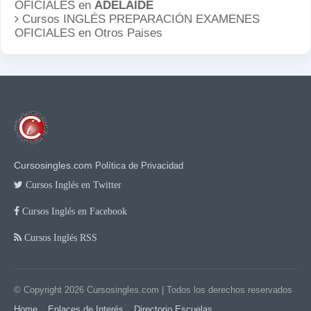
OFICIALES en
ADELAIDE
Cursos INGLÉS PREPARACIÓN EXAMENES
OFICIALES en
Otros Paises
Cursosingles.com
Política de Privacidad
Cursos Inglés en Twitter
Cursos Inglés en Facebook
Cursos Inglés RSS
© Copyright 2026
Cursosingles.com
| Todos los derechos reservados
Home
Enlaces de Interés
Directorio Escuelas