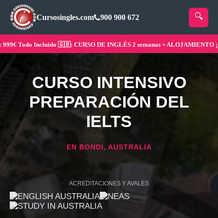
Cursosingles.com
900 900 672
€ Todo Incluido 🇬🇧: CURSO DE INGLÉS 2 semanas + ALOJAMIENTO ¡Rese
CURSO INTENSIVO
PREPARACIÓN DEL
IELTS
EN BONDI, AUSTRALIA
ACREDITACIONES Y AVALES