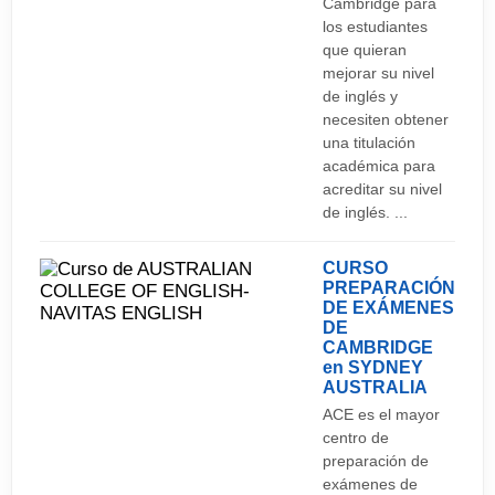
Cambridge para
kilómetros.
los estudiantes
que quieran
Aeropuertos
mejorar su nivel
de inglés y
Sydney Airport
necesiten obtener
una titulación
académica para
acreditar su nivel
de inglés. ...
CURSO
PREPARACIÓN
DE EXÁMENES
DE
CAMBRIDGE
en SYDNEY
AUSTRALIA
ACE es el mayor
centro de
preparación de
exámenes de