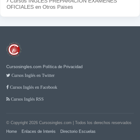
Cursos INGLÉS PREPARACIÓN EXAMENES
OFICIALES en
Otros Paises
Cursosingles.com
Política de Privacidad
Cursos Inglés en Twitter
Cursos Inglés en Facebook
Cursos Inglés RSS
© Copyright 2026
Cursosingles.com
| Todos los derechos reservados
Home
Enlaces de Interés
Directorio Escuelas