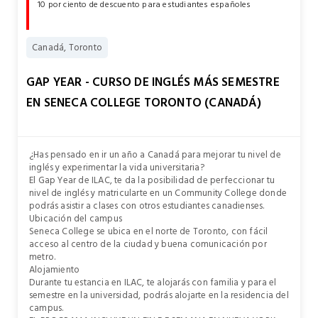
10 por ciento de descuento para estudiantes españoles
Canadá, Toronto
GAP YEAR - CURSO DE INGLÉS MÁS SEMESTRE
EN SENECA COLLEGE TORONTO (CANADÁ)
¿Has pensado en ir un año a Canadá para mejorar tu nivel de
inglés y experimentar la vida universitaria?
El Gap Year de ILAC, te da la posibilidad de perfeccionar tu
nivel de inglés y matricularte en un Community College donde
podrás asistir a clases con otros estudiantes canadienses.
Ubicación del campus
Seneca College se ubica en el norte de Toronto, con fácil
acceso al centro de la ciudad y buena comunicación por
metro.
Alojamiento
Durante tu estancia en ILAC, te alojarás con familia y para el
semestre en la universidad, podrás alojarte en la residencia del
campus.