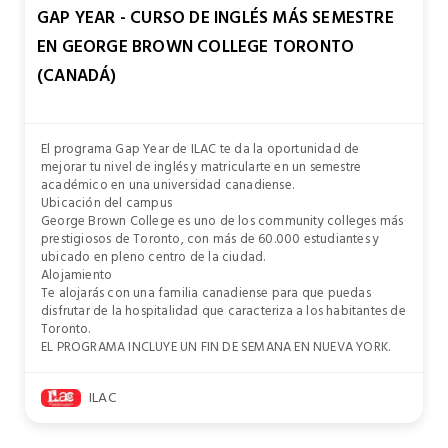
GAP YEAR - CURSO DE INGLÉS MÁS SEMESTRE
EN GEORGE BROWN COLLEGE TORONTO
(CANADÁ)
El programa Gap Year de ILAC te da la oportunidad de
mejorar tu nivel de inglés y matricularte en un semestre
académico en una universidad canadiense.
Ubicación del campus
George Brown College es uno de los community colleges más
prestigiosos de Toronto, con más de 60.000 estudiantes y
ubicado en pleno centro de la ciudad.
Alojamiento
Te alojarás con una familia canadiense para que puedas
disfrutar de la hospitalidad que caracteriza a los habitantes de
Toronto.
EL PROGRAMA INCLUYE UN FIN DE SEMANA EN NUEVA YORK.
ILAC