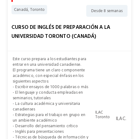
Canadá, Toronto
Desde 8 semanas
CURSO DE INGLÉS DE PREPARACIÓN A LA
UNIVERSIDAD TORONTO (CANADÁ)
Este curso prepara a los estudiantes para
entrar en una universidad canadiense.
El programa tiene un claro componente
académico, con especial énfasis en los
siguientes aspectos:
- Escribir ensayos de 1000 palabras o más
- El lenguaje y conducta empleadas en
seminarios, tutoriales
- La cultura académica y universitaria
canadienses
ILAC
- Estrategias para el trabajo en grupo en
Toronto
ILAC.
un ambiente académico
- Desarrollo del pensamiento crítico
- Inglés para presentaciones
- Técnicas de búsqueda de información y