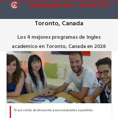
Cursosingles.com
900 900 672
Cursos de Ingles academico en
Toronto, Canada
Los 4 mejores programas de Ingles
academico en Toronto, Canada en 2026
10 por ciento de descuento para estudiantes españoles