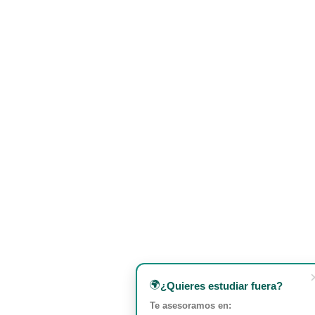
🌍
¿Quieres estudiar fuera?
Te asesoramos en: