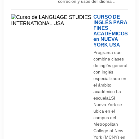
correción y usos del idioma ...
CURSO DE
INGLÉS PARA
FINES
ACADÉMICOS
en NUEVA
YORK
USA
Programa que
combina clases
de inglés general
con inglés
especializado en
el ámbito
académico.La
escuelaLSI
Nueva York se
ubica en el
campus del
Metropolitan
College of New
York (MCNY) en