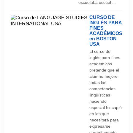
escuelaLa escuel ...
CURSO DE
INGLÉS PARA
FINES
ACADÉMICOS
en BOSTON
USA
El curso de
inglés para fines
académicos
pretende que el
alumno mejore
todas las
competencias
lingüísticas
haciendo
especial hincapié
en las que
necesitará para
expresarse
correctamente