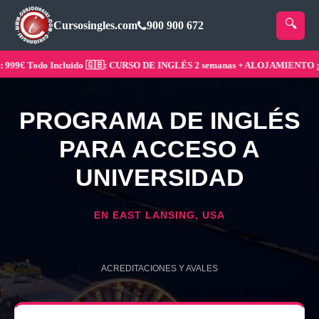
Cursosingles.com
900 900 672
9€ Todo Incluido 🇬🇧: CURSO DE INGLÉS 2 semanas + ALOJAMIENTO ¡Rese
PROGRAMA DE INGLÉS
PARA ACCESO A
UNIVERSIDAD
EN EAST LANSING, USA
ACREDITACIONES Y AVALES