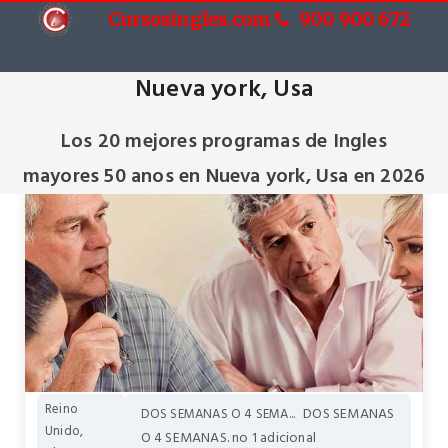
Cursosingles.com
900 900 672
Cursos de Ingles mayores 50 anos en
Nueva york, Usa
Los 20 mejores programas de Ingles
mayores 50 anos en Nueva york, Usa en 2026
Reino
DOS SEMANAS
DOS SEMANAS O 4 SEMA...
Unido,
O 4 SEMANAS. no 1 adicional