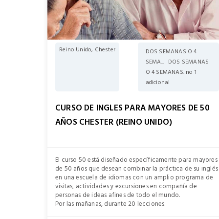
Reino Unido, Chester
DOS SEMANAS O 4
SEMA...
DOS SEMANAS
O 4 SEMANAS. no 1
adicional
CURSO DE INGLES PARA MAYORES DE 50
AÑOS CHESTER (REINO UNIDO)
El curso 50 está diseñado específicamente para mayores
de 50 años que desean combinar la práctica de su inglés
en una escuela de idiomas con un amplio programa de
visitas, actividades y excursiones en compañía de
personas de ideas afines de todo el mundo.
Por las mañanas, durante 20 lecciones.