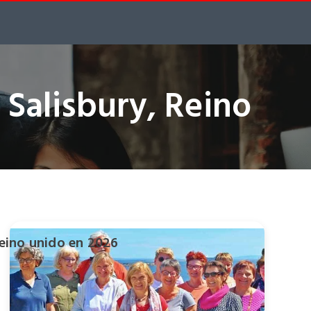
 Salisbury, Reino
Reino unido en 2026