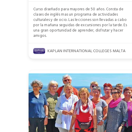
Curso diseñado para mayores de 50 años. Consta de
clases de inglés mas un programa de actividades
culturales y de ocio. Las lecciones son llevadas a cabo
por la mañana seguidas de excursiones por la tarde. Es
una gran oportunidad de aprender, disfrutar y hacer
amigos.
KAPLAN INTERNATIONAL COLLEGES MALTA