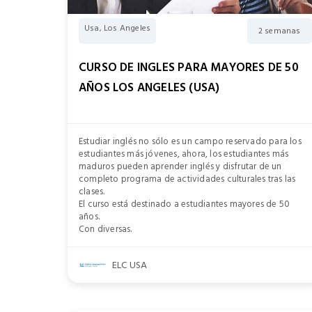
Usa, Los Angeles
2 semanas
CURSO DE INGLES PARA MAYORES DE 50
AÑOS LOS ANGELES (USA)
Estudiar inglés no sólo es un campo reservado para los
estudiantes más jóvenes, ahora, los estudiantes más
maduros pueden aprender inglés y disfrutar de un
completo programa de actividades culturales tras las
clases.
El curso está destinado a estudiantes mayores de 50
años.
Con diversas.
ELC USA