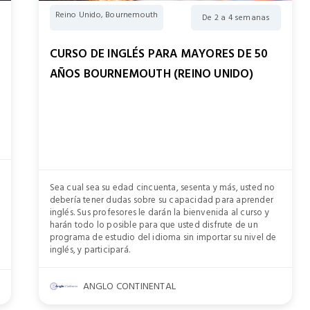
Reino Unido, Bournemouth
De 2 a 4 semanas
CURSO DE INGLÉS PARA MAYORES DE 50
AÑOS BOURNEMOUTH (REINO UNIDO)
Sea cual sea su edad cincuenta, sesenta y más, usted no
debería tener dudas sobre su capacidad para aprender
inglés. Sus profesores le darán la bienvenida al curso y
harán todo lo posible para que usted disfrute de un
programa de estudio del idioma sin importar su nivel de
inglés, y participará.
ANGLO CONTINENTAL