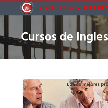
Cursosingles.com
900 900 67
Cursos de Ingles
Los 20 mejores pro