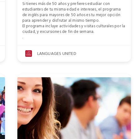
Si tienes más de 50 años y prefieres estudiar con
estudiantes de tu misma edad e intereses, el programa
de inglés para mayores de 50 años es tu mejor opción
para aprender y disfrutar al mismo tiempo.
El programa incluye actividades y visitas culturales por la
ciudad, y excursiones de fin de semana.
.
LANGUAGES UNITED