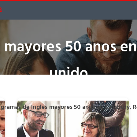
2
 mayores 50 anos en
unido
gramas de Ingles mayores 50 anos en Salisbury, 