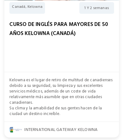
Canadá, Kelowna
1 Y 2 semanas
CURSO DE INGLÉS PARA MAYORES DE 50
AÑOS KELOWNA (CANADÁ)
Kelowna es el lugar de retiro de multitud de canadienses
debido a su seguridad, su limpieza y sus excelentes
servicios médicos, además de un coste de vida
relativamente más asumible que en otras ciudades
canadienses.
Su clima y la amabilidad de sus gentes hacen de la
ciudad un destino increíble.
INTERNATIONAL GATEWAY KELOWNA