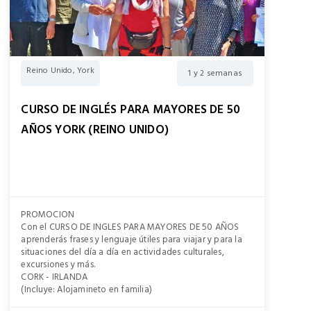
Reino Unido, York
1 y 2 semanas
CURSO DE INGLÉS PARA MAYORES DE 50
AÑOS YORK (REINO UNIDO)
PROMOCION
Con el CURSO DE INGLES PARA MAYORES DE 50 AÑOS
aprenderás frases y lenguaje útiles para viajar y para la
situaciones del día a día en actividades culturales,
excursiones y más.
CORK - IRLANDA
(Incluye: Alojamineto en familia)