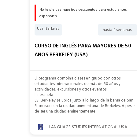
No te pierdas nuestros descuentos para estudiantes
españoles
Usa, Berkeley
hasta 4 semanas
CURSO DE INGLÉS PARA MAYORES DE 50
AÑOS BERKELEY (USA)
El programa combina clases en grupo con otros
estudiantes internacionales de más de 50 años y
actividades, excursiones y otros eventos.
La escuela
LSI Berkeley se ubica justo a lo largo de la bahía de San
Francisco, en la ciudad universitaria de Berkeley. A pesar
de ser una ciudad eminentemente.
LANGUAGE STUDIES INTERNATIONAL USA