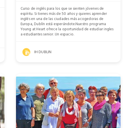
Curso de inglés para los que se sienten jóvenes de
espíritu. Si tienes más de 50 años y quieres aprender
inglés en una de las ciudades más acogedoras de
Europa, Dublín está esperándote.Nuestro programa
Young at Heart ofrece la oportunidad de estudiar ingles
a estudiantes senior. Un espacio.
IH DUBLIN