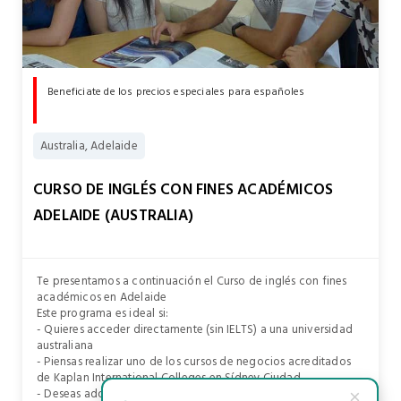
Beneficiate de los precios especiales para españoles
Australia, Adelaide
CURSO DE INGLÉS CON FINES ACADÉMICOS
ADELAIDE (AUSTRALIA)
Te presentamos a continuación el Curso de inglés con fines
académicos en Adelaide
Este programa es ideal si:
- Quieres acceder directamente (sin IELTS) a una universidad
australiana
- Piensas realizar uno de los cursos de negocios acreditados
de Kaplan International Colleges en Sídney Ciudad
- Deseas adquirir un excelente conocimiento de la cultura y
×