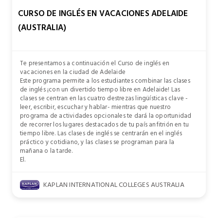
CURSO DE INGLÉS EN VACACIONES ADELAIDE
(AUSTRALIA)
Te presentamos a continuación el Curso de inglés en
vacaciones en la ciudad de Adelaide
Este programa permite a los estudiantes combinar las clases
de inglés ¡con un divertido tiempo libre en Adelaide! Las
clases se centran en las cuatro destrezas lingüísticas clave -
leer, escribir, escuchar y hablar- mientras que nuestro
programa de actividades opcionales te dará la oportunidad
de recorrer los lugares destacados de tu país anfitrión en tu
tiempo libre. Las clases de inglés se centrarán en el inglés
práctico y cotidiano, y las clases se programan para la
mañana o la tarde.
El.
KAPLAN INTERNATIONAL COLLEGES AUSTRALIA